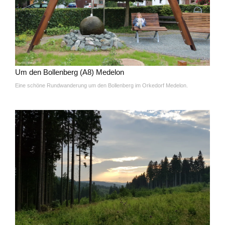
Um den Bollenberg (A8) Medelon
Eine schöne Rundwanderung um den Bollenberg im Orkedorf Medelon.