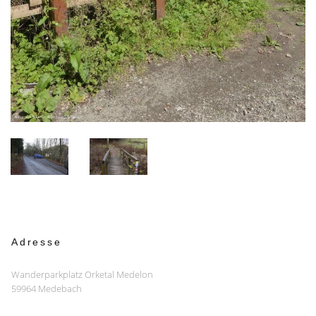
Adresse
Wanderparkplatz Orketal Medelon
59964 Medebach