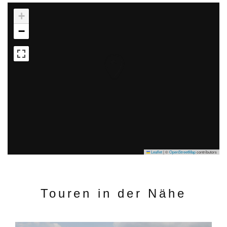
+
−
Leaflet
|
©
OpenStreetMap
contributors
Touren in der Nähe