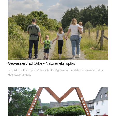
Gewässerpfad Orke - Naturerlebnispfad
der Orke auf der Spur! Zahlreiche Fließgewässer sind die Lebensadern des
Hochsauerlandes.