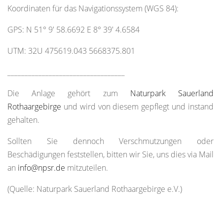
Koordinaten für das Navigationssystem (WGS 84):
GPS: N 51° 9' 58.6692 E 8° 39' 4.6584
UTM: 32U 475619.043 5668375.801
__________________________________
Die Anlage gehört zum
Naturpark Sauerland
Rothaargebirge
und wird von diesem gepflegt und instand
gehalten.
Sollten Sie dennoch Verschmutzungen oder
Beschädigungen feststellen, bitten wir Sie, uns dies via Mail
an
info@npsr.de
mitzuteilen.
(Quelle: Naturpark Sauerland Rothaargebirge e.V.)