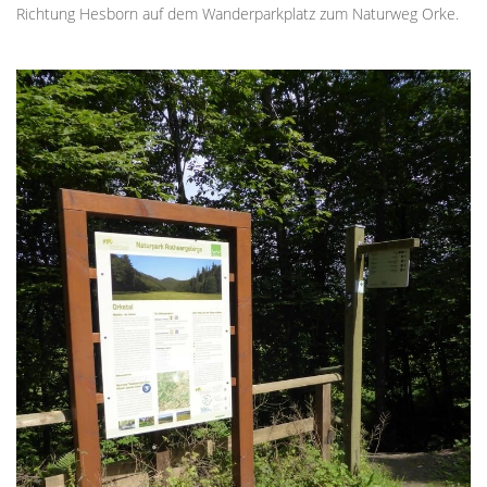
Richtung Hesborn auf dem Wanderparkplatz zum Naturweg Orke.