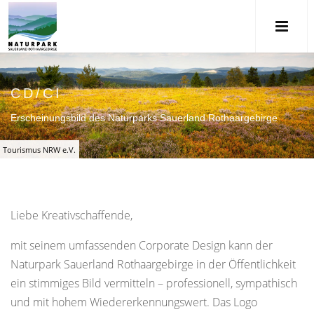
CD/CI
Erscheinungsbild des Naturparks Sauerland Rothaargebirge
Tourismus NRW e.V.
Liebe Kreativschaffende,
mit seinem umfassenden Corporate Design kann der
Naturpark Sauerland Rothaargebirge in der Öffentlichkeit
ein stimmiges Bild vermitteln – professionell, sympathisch
und mit hohem Wiedererkennungswert. Das Logo