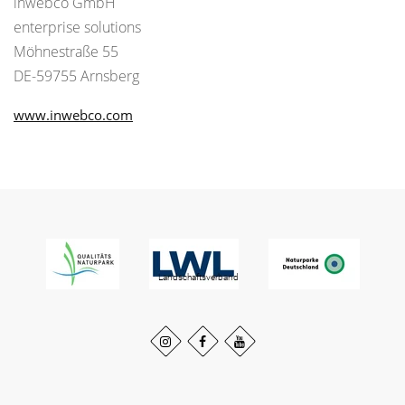
inwebco GmbH
enterprise solutions
Möhnestraße 55
DE-59755 Arnsberg
www.inwebco.com