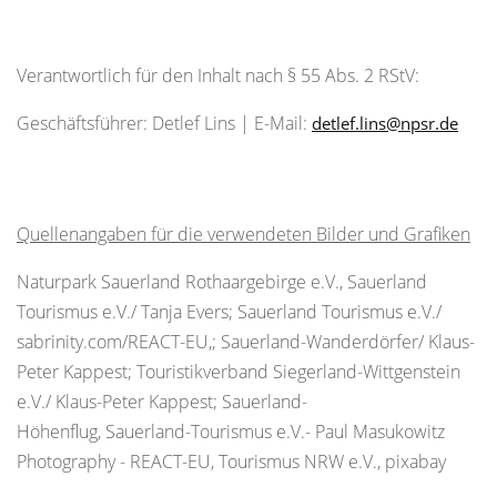
Verantwortlich für den Inhalt nach § 55 Abs. 2 RStV:
Geschäftsführer: Detlef Lins | E-Mail:
detlef.lins@npsr.de
Quellenangaben für die verwendeten Bilder und Grafiken
Naturpark Sauerland Rothaargebirge e.V., Sauerland
Tourismus e.V./ Tanja Evers; Sauerland Tourismus e.V./
sabrinity.com/REACT-EU,; Sauerland-Wanderdörfer/ Klaus-
Peter Kappest; Touristikverband Siegerland-Wittgenstein
e.V./ Klaus-Peter Kappest; Sauerland-
Höhenflug, Sauerland-Tourismus e.V.- Paul Masukowitz
Photography - REACT-EU, Tourismus NRW e.V., pixabay