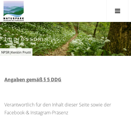
Impressum
NPSR|Kerstin Prutti
Angaben gemäß § 5 DDG
Verantwortlich für den Inhalt dieser Seite sowie der
Facebook-& Instagram-Präsenz