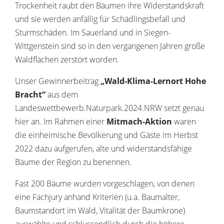
Trockenheit raubt den Bäumen ihre Widerstandskraft
und sie werden anfällig für Schädlingsbefall und
Sturmschäden. Im Sauerland und in Siegen-
Wittgenstein sind so in den vergangenen Jahren große
Waldflächen zerstört worden.
Unser Gewinnerbeitrag
„Wald-Klima-Lernort Hohe
Bracht“
aus dem
Landeswettbewerb.Naturpark.2024.NRW setzt genau
hier an. Im Rahmen einer
Mitmach-Aktion
waren
die einheimische Bevölkerung und Gäste im Herbst
2022 dazu aufgerufen, alte und widerstandsfähige
Bäume der Region zu benennen.
Fast 200 Bäume wurden vorgeschlagen, von denen
eine Fachjury anhand Kriterien (u.a. Baumalter,
Baumstandort im Wald, Vitalität der Baumkrone)