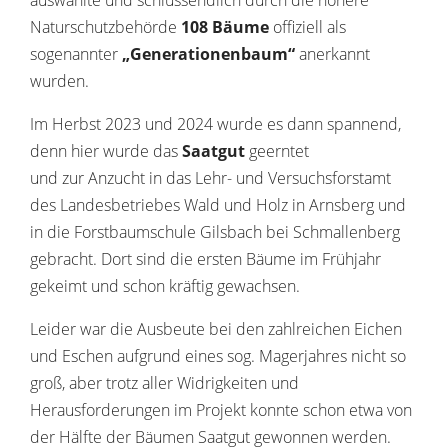
auswählte und schlussendlich durch die höhere
Naturschutzbehörde
108 Bäume
offiziell als
sogenannter
„Generationenbaum“
anerkannt
wurden.
Im Herbst 2023 und 2024 wurde es dann spannend,
denn hier wurde das
Saatgut
geerntet
und zur Anzucht in das Lehr- und Versuchsforstamt
des Landesbetriebes Wald und Holz in Arnsberg und
in die Forstbaumschule Gilsbach bei Schmallenberg
gebracht. Dort sind die ersten Bäume im Frühjahr
gekeimt und schon kräftig gewachsen.
Leider war die Ausbeute bei den zahlreichen Eichen
und Eschen aufgrund eines sog. Magerjahres nicht so
groß, aber trotz aller Widrigkeiten und
Herausforderungen im Projekt konnte schon etwa von
der Hälfte der Bäumen Saatgut gewonnen werden.