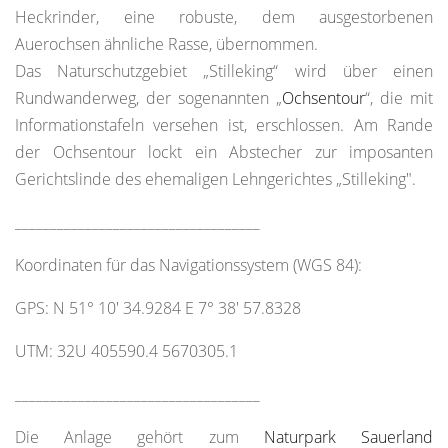
Heckrinder, eine robuste, dem ausgestorbenen
Auerochsen ähnliche Rasse, übernommen.
Das Naturschutzgebiet „Stilleking“ wird über einen
Rundwanderweg, der sogenannten „
Ochsentour
“, die mit
Informationstafeln versehen ist, erschlossen. Am Rande
der Ochsentour lockt ein Abstecher zur imposanten
Gerichtslinde des ehemaligen Lehngerichtes „Stilleking".
___________________________________
Koordinaten für das Navigationssystem (WGS 84):
GPS: N 51° 10' 34.9284 E 7° 38' 57.8328
UTM: 32U 405590.4 5670305.1
___________________________________
Die Anlage gehört zum
Naturpark Sauerland