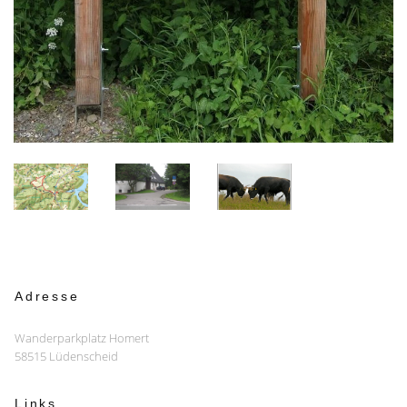
Adresse
Wanderparkplatz Homert
58515 Lüdenscheid
Links