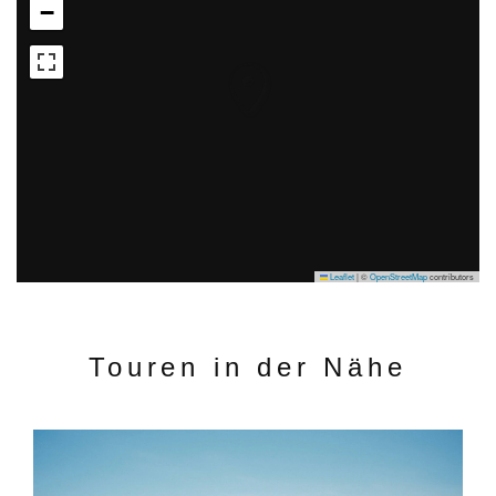
−
Leaflet
|
©
OpenStreetMap
contributors
Touren in der Nähe