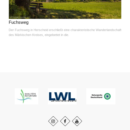
Fuchsweg
Der Fuchsweg in Herscheid erschließt eine charakteristische Wanderlandschaft
des Märkischen Kreises, eingebettet in die.