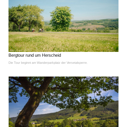
Bergtour rund um Herscheid
Die Tour beginnt am Wanderparkplatz der Versetalsperre.