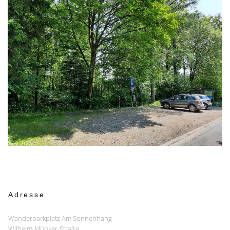
Adresse
Wanderparkplatz Am Sonnenhang
Wilhelm-Münker-Straße