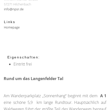
57271 Hilchenbach
info@npsr.de
Links
Homepage
Eigenschaften:
Eintritt frei
Rund um das Langenfelder Tal
Am Wanderparkplatz „Sonnenhang“ beginnt mit dem
A 1
eine schöne 5,9 km lange Rundtour. Hauptsächlich auf
Waldwegen führt der größte Teil des Wanderwegs bergauf