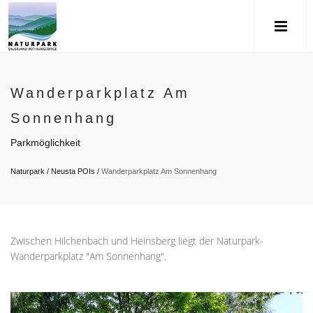
Wanderparkplatz Am
Sonnenhang
Parkmöglichkeit
Naturpark
/
Neusta POIs
/
Wanderparkplatz Am Sonnenhang
Zwischen Hilchenbach und Heinsberg liegt der Naturpark-
Wanderparkplatz "Am Sonnenhang".