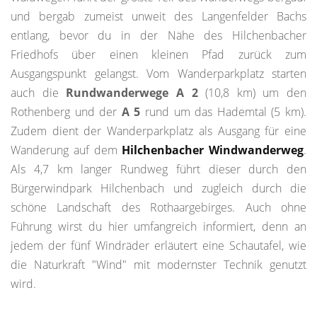
und bergab zumeist unweit des Langenfelder Bachs
entlang, bevor du in der Nähe des Hilchenbacher
Friedhofs über einen kleinen Pfad zurück zum
Ausgangspunkt gelangst. Vom Wanderparkplatz starten
auch die
Rundwanderwege A 2
(10,8 km) um den
Rothenberg und der
A 5
rund um das Hademtal (5 km).
Zudem dient der Wanderparkplatz als Ausgang für eine
Wanderung auf dem
Hilchenbacher Windwanderweg
.
Als 4,7 km langer Rundweg führt dieser durch den
Bürgerwindpark Hilchenbach und zugleich durch die
schöne Landschaft des Rothaargebirges. Auch ohne
Führung wirst du hier umfangreich informiert, denn an
jedem der fünf Windräder erläutert eine Schautafel, wie
die Naturkraft "Wind" mit modernster Technik genutzt
wird.