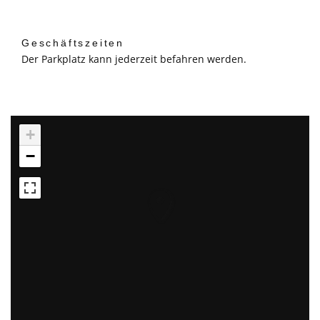
Geschäftszeiten
Der Parkplatz kann jederzeit befahren werden.
+
−