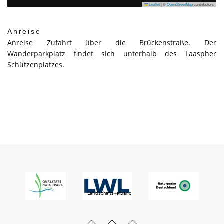
Leaflet
|
©
OpenStreetMap
contributors
Anreise
Anreise Zufahrt über die Brückenstraße. Der
Wanderparkplatz findet sich unterhalb des Laaspher
Schützenplatzes.