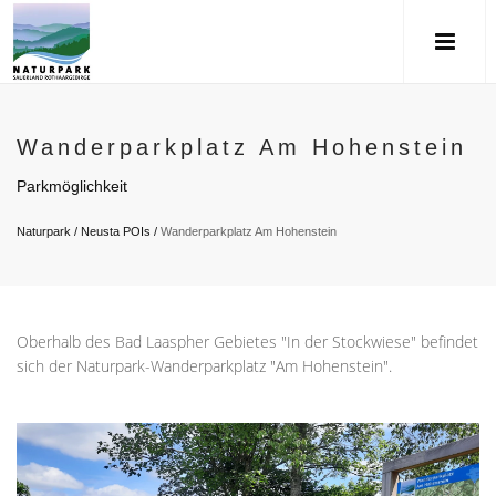
Wanderparkplatz Am Hohenstein
Parkmöglichkeit
Naturpark
/
Neusta POIs
/
Wanderparkplatz Am Hohenstein
Oberhalb des Bad Laaspher Gebietes "In der Stockwiese" befindet
sich der Naturpark-Wanderparkplatz "Am Hohenstein".