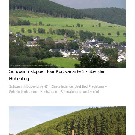
Schwammklöpper Tour Kurzvariante 1 - über den
Höhenflug
Schwammklöpper-Linie 474. Eine zündende Idee! Bad Fredeburg –
Schmiedinghausen – Holthausen – Schmallenberg und zurück.