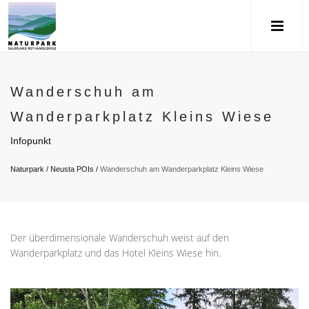
Wanderschuh am
Wanderparkplatz Kleins Wiese
Infopunkt
Naturpark
/
Neusta POIs
/
Wanderschuh am Wanderparkplatz Kleins Wiese
Der überdimensionale Wanderschuh weist auf den
Wanderparkplatz und das Hotel Kleins Wiese hin.