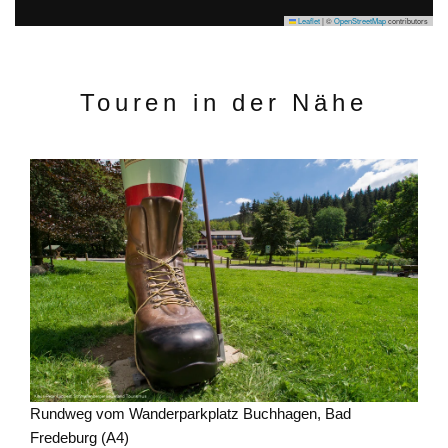
Leaflet
|
©
OpenStreetMap
contributors
Touren in der Nähe
Rundweg vom Wanderparkplatz Buchhagen, Bad
Fredeburg (A4)