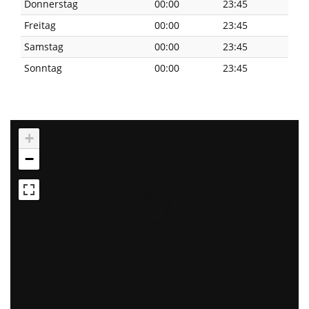
Donnerstag
00:00
23:45
Freitag
00:00
23:45
Samstag
00:00
23:45
Sonntag
00:00
23:45
+
−