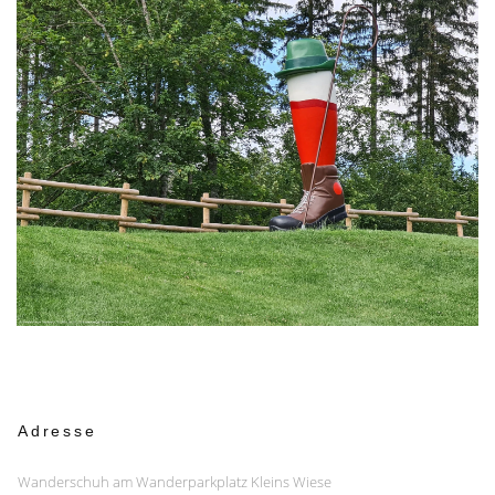
Adresse
Wanderschuh am Wanderparkplatz Kleins Wiese