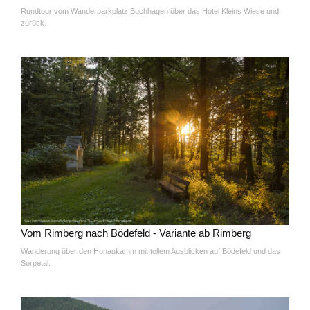
Rundtour vom Wanderparkplatz Buchhagen über das Hotel Kleins Wiese und
zurück.
Vom Rimberg nach Bödefeld - Variante ab Rimberg
Wanderung über den Hunaukamm mit tollem Ausblicken auf Bödefeld und das
Sorpetal.