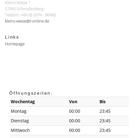
Kleins Wiese 1
57392 Schmallenberg
Telefon: +49 (0) 2974 - 96960
kleins-wiese@t-online.de
Links
Homepage
Öffnungszeiten:
Wochentag
Von
Bis
Montag
00:00
23:45
Dienstag
00:00
23:45
Mittwoch
00:00
23:45