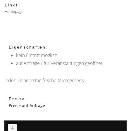
Links
Homepage
Eigenschaften:
kein Eintritt möglich
auf Anfrage / für Veranstaltungen geöffnet
Jeden Donnerstag frische Microgreens
Preise
Preise auf Anfrage
+