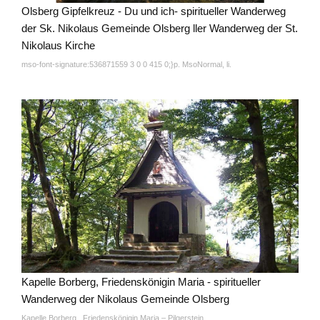
Olsberg Gipfelkreuz - Du und ich- spiritueller Wanderweg
der Sk. Nikolaus Gemeinde Olsberg ller Wanderweg der St.
Nikolaus Kirche
mso-font-signature:536871559 3 0 0 415 0;}p. MsoNormal, li.
Kapelle Borberg, Friedenskönigin Maria - spiritueller
Wanderweg der Nikolaus Gemeinde Olsberg
Kapelle Borberg, Friedenskönigin Maria – Pilgerstein