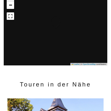
−
Leaflet
|
©
OpenStreetMap
contributors
Touren in der Nähe