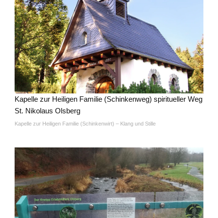
Kapelle zur Heiligen Familie (Schinkenweg) spiritueller Weg
St. Nikolaus Olsberg
Kapelle zur Heiligen Familie (Schinkenwirt) – Klang und Stille