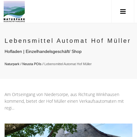
Lebensmittel Automat Hof Müller
Hofladen | Einzelhandelsgeschäft/ Shop
Naturpark
/
Neusta POIs
/
Lebensmittel Automat Hof Müller
Am Ortseingang von Niedersorpe, aus Richtung Winkhausen
kommend, bietet der Hof Müller einen Verkaufsautomaten mit
regi...