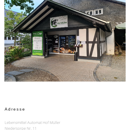
Adresse
Lebensmittel Automat Hof Müller
Niedersorpe Nr. 11