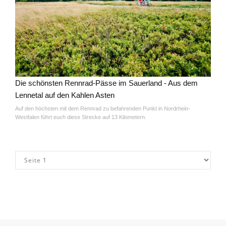
Die schönsten Rennrad-Pässe im Sauerland - Aus dem
Lennetal auf den Kahlen Asten
Auf den höchsten mit dem Rennrad zu befahrenden Punkt in Nordrhein-
Westfalen führt euch diese Strecke auf 13 Kilometern.