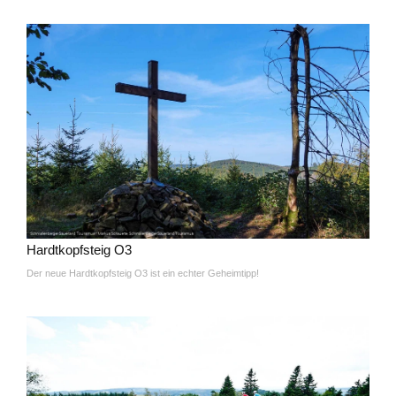
Hardtkopfsteig O3
Der neue Hardtkopfsteig O3 ist ein echter Geheimtipp!