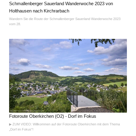
Schmallenberger Sauerland Wanderwoche 2023 von
Holthausen nach Kirchrarbach
Wandern Sie die Route der Schmallenberger Sauerland Wanderwoche 2023
vom 28.
Fotoroute Oberkirchen (O2) - Dorf im Fokus
▶ ZUM VIDEO: Willkommen auf der Fotoroute Oberkirchen mit dem Thema
„Dorf im Fokus“!