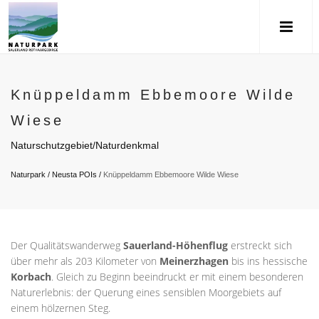
Knüppeldamm Ebbemoore Wilde
Wiese
Naturschutzgebiet/Naturdenkmal
Naturpark
/
Neusta POIs
/
Knüppeldamm Ebbemoore Wilde Wiese
Der Qualitätswanderweg
Sauerland-Höhenflug
erstreckt sich
über mehr als 203 Kilometer von
Meinerzhagen
bis ins hessische
Korbach
. Gleich zu Beginn beeindruckt er mit einem besonderen
Naturerlebnis: der Querung eines sensiblen Moorgebiets auf
einem hölzernen Steg.