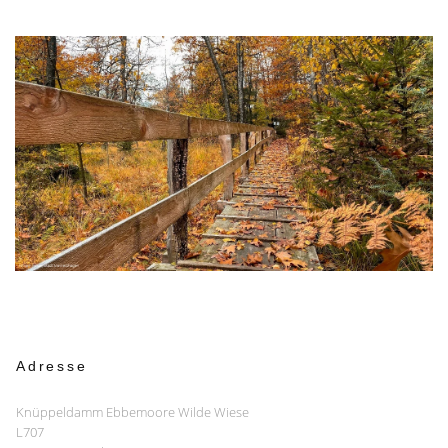
Adresse
Knüppeldamm Ebbemoore Wilde Wiese
L707