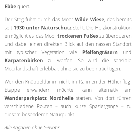
Ebbe
quert.
Der Steg führt durch das Moor
Wilde Wiese
, das bereits
seit
1930 unter Naturschutz
steht. Die Holzkonstruktion
ermöglicht es, das Moor
trockenen Fußes
zu überqueren
und dabei einen direkten Blick auf den nassen Standort
mit typischer Vegetation wie
Pfeifengräsern
und
Karpatenbirken
zu werfen. So wird die sensible
Moorlandschaft erlebbar, ohne sie zu beeinträchtigen.
Wer den Knüppeldamm nicht im Rahmen der Höhenflug-
Etappe erwandern möchte, kann alternativ am
Wanderparkplatz Nordhelle
starten. Von dort führen
verschiedene Routen – auch kurze Spaziergänge – zu
diesem besonderen Naturpunkt.
Alle Angaben ohne Gewähr.