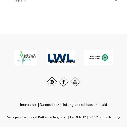
Impressum
|
Datenschutz
|
Haftungsausschluss
|
Kontakt
Naturpark Sauerland Rothaargebirge e.V.
Im Ohle 12
57392
Schmallenberg