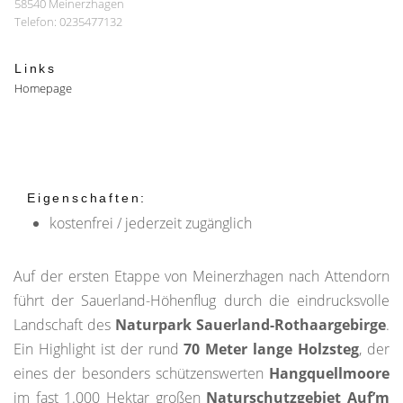
58540 Meinerzhagen
Telefon: 0235477132
Links
Homepage
Eigenschaften:
kostenfrei / jederzeit zugänglich
Auf der ersten Etappe von Meinerzhagen nach Attendorn
führt der Sauerland-Höhenflug durch die eindrucksvolle
Landschaft des
Naturpark Sauerland-Rothaargebirge
.
Ein Highlight ist der rund
70 Meter lange Holzsteg
, der
eines der besonders schützenswerten
Hangquellmoore
im fast 1.000 Hektar großen
Naturschutzgebiet Auf’m