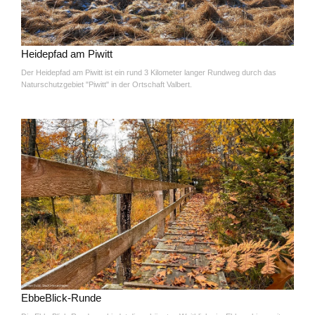
Heidepfad am Piwitt
Der Heidepfad am Piwitt ist ein rund 3 Kilometer langer Rundweg durch das
Naturschutzgebiet "Piwitt" in der Ortschaft Valbert.
EbbeBlick-Runde