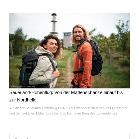
Sauerland-Höhenflug: Von der Mattenschanze hinauf bis
zur Nordhelle
Auf dieser Sauerland-Höhenflug ÖPNV-Tour wanderst du durch das Quellental
und den seltenen Ebbemoore bis zum höchsten Berg des Ebbegebirges.