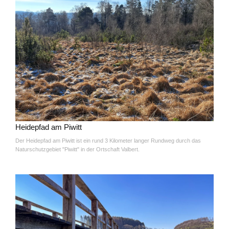
Heidepfad am Piwitt
Der Heidepfad am Piwitt ist ein rund 3 Kilometer langer Rundweg durch das
Naturschutzgebiet "Piwitt" in der Ortschaft Valbert.