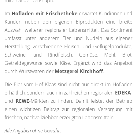
miteinander verknüpft.
Im
Hofladen mit Frischetheke
erwartet Kundinnen und
Kunden neben den eigenen Eiprodukten eine breite
Auswahl weiterer regionaler Lebensmittel. Das Sortiment
umfasst unter anderem Eier und Nudeln aus eigener
Herstellung, verschiedene Fleisch- und Geflügelprodukte,
Schweine- und Rindfleisch, Gemüse, Mehl, Brot,
Getreidegewürze sowie Käse. Ergänzt wird das Angebot
durch Wurstwaren der
Metzgerei Kirchhoff
.
Die Eier vom Hof Klaas sind nicht nur direkt im Hofladen
erhältlich, sondern auch in zahlreichen regionalen
EDEKA
-
und
REWE
-Märkten zu finden. Damit leistet der Betrieb
einen wichtigen Beitrag zur regionalen Versorgung mit
frischen, nachvollziehbar erzeugten Lebensmitteln.
Alle Angaben ohne Gewähr.