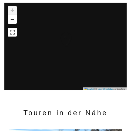
+
−
Leaflet
|
©
OpenStreetMap
contributors
Touren in der Nähe