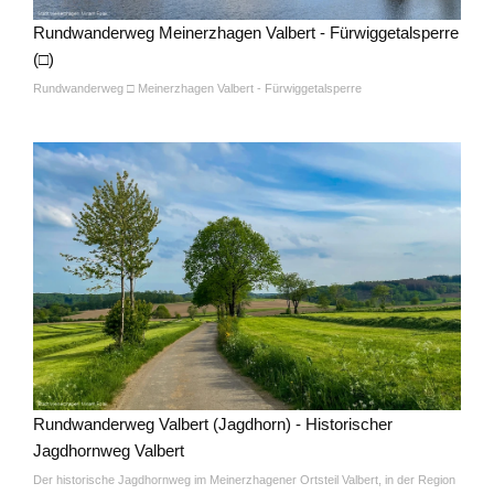
Rundwanderweg Meinerzhagen Valbert - Fürwiggetalsperre
(□)
Rundwanderweg □ Meinerzhagen Valbert - Fürwiggetalsperre
Rundwanderweg Valbert (Jagdhorn) - Historischer
Jagdhornweg Valbert
Der historische Jagdhornweg im Meinerzhagener Ortsteil Valbert, in der Region