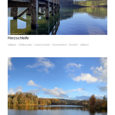
Herzschleife
Valbert - Sellenrade - Listerscheid - Hunswinkel - Eseloh - Valbert