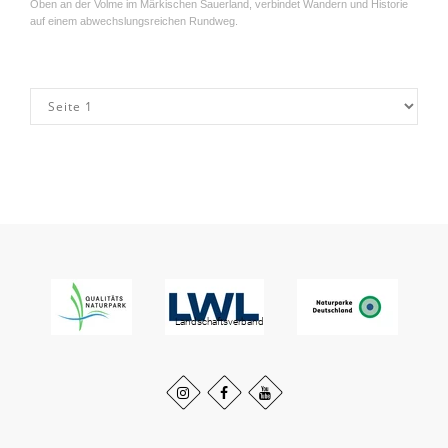
Oben an der Volme im Märkischen Sauerland, verbindet Wandern und Historie
auf einem abwechslungsreichen Rundweg.