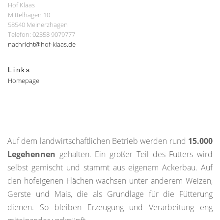
Hof Klaas
Mittelhagen 10
58540 Meinerzhagen
Telefon: 02358 9079777
nachricht@hof-klaas.de
Links
Homepage
Auf dem landwirtschaftlichen Betrieb werden rund
15.000
Legehennen
gehalten. Ein großer Teil des Futters wird
selbst gemischt und stammt aus eigenem Ackerbau. Auf
den hofeigenen Flächen wachsen unter anderem Weizen,
Gerste und Mais, die als Grundlage für die Fütterung
dienen. So bleiben Erzeugung und Verarbeitung eng