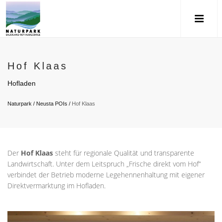
Hof Klaas
Hofladen
Naturpark
/
Neusta POIs
/
Hof Klaas
Der
Hof Klaas
steht für regionale Qualität und transparente
Landwirtschaft. Unter dem Leitspruch „Frische direkt vom Hof“
verbindet der Betrieb moderne Legehennenhaltung mit eigener
Direktvermarktung im Hofladen.