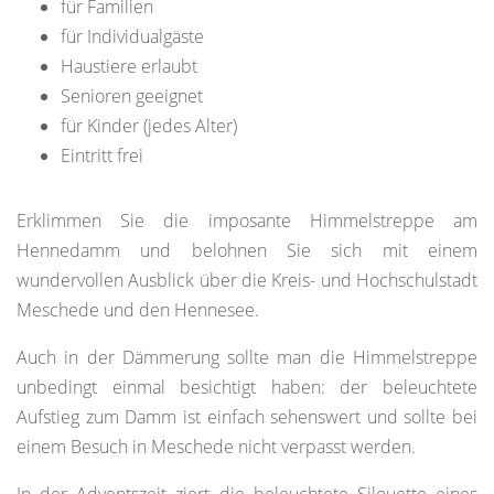
für Familien
für Individualgäste
Haustiere erlaubt
Senioren geeignet
für Kinder (jedes Alter)
Eintritt frei
Erklimmen Sie die imposante Himmelstreppe am
Hennedamm und belohnen Sie sich mit einem
wundervollen Ausblick über die Kreis- und Hochschulstadt
Meschede und den Hennesee.
Auch in der Dämmerung sollte man die Himmelstreppe
unbedingt einmal besichtigt haben: der beleuchtete
Aufstieg zum Damm ist einfach sehenswert und sollte bei
einem Besuch in Meschede nicht verpasst werden.
In der Adventszeit ziert die beleuchtete Silouette eines