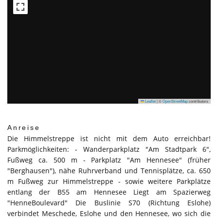
Leaflet
|
©
OpenStreetMap
contributors
Anreise
Die Himmelstreppe ist nicht mit dem Auto erreichbar!
Parkmöglichkeiten: - Wanderparkplatz "Am Stadtpark 6",
Fußweg ca. 500 m - Parkplatz "Am Hennesee" (früher
"Berghausen"), nähe Ruhrverband und Tennisplätze, ca. 650
m Fußweg zur Himmelstreppe - sowie weitere Parkplätze
entlang der B55 am Hennesee Liegt am Spazierweg
"HenneBoulevard" Die Buslinie S70 (Richtung Eslohe)
verbindet Meschede, Eslohe und den Hennesee, wo sich die