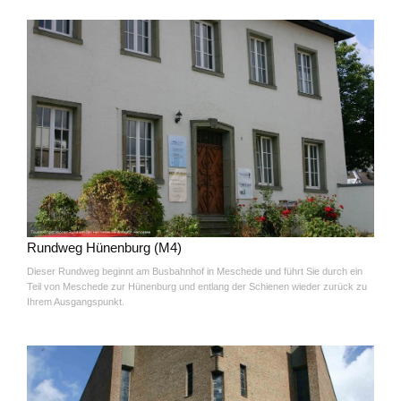
Rundweg Hünenburg (M4)
Dieser Rundweg beginnt am Busbahnhof in Meschede und führt Sie durch ein
Teil von Meschede zur Hünenburg und entlang der Schienen wieder zurück zu
Ihrem Ausgangspunkt.