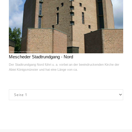
Mescheder Stadtrundgang - Nord
Der Stadtrundgang Nord führt u. a. vorbei an der beeindruckenden Kirche der
Abtei Königsmünster und hat eine Länge von ca.