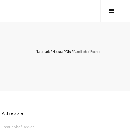
Naturpark
/
Neusta POIs
/
Familienhof Becker
Adresse
Familienhof Becker