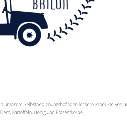
n in unserem Selbstbedienungshofladen leckere Produkte von un
Eiern, Kartoffeln, Honig und Präsentkörbe.