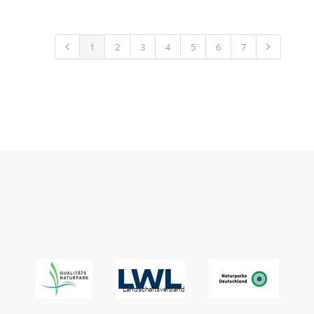
1
2
3
4
5
6
7