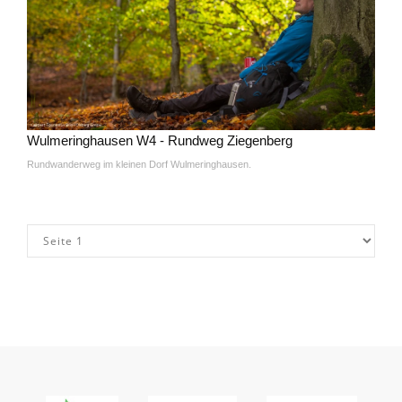
Wulmeringhausen W4 - Rundweg Ziegenberg
Rundwanderweg im kleinen Dorf Wulmeringhausen.