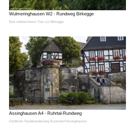
Wulmeringhausen W2 - Rundweg Birkegge
Eine mittelschwere Tour zur Birkegge.
Assinghausen A4 - Ruhrtal-Rundweg
Oertlicher Rundwanderweg Rosendorf Assinghausen.