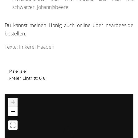
schwarzer. Johannisbeere
Du kannst meinen Honig auch online über nearbees.de
bestellen.
Texte: Imkerei Haaben
Preise
Freier Eintritt: 0 €
+
−