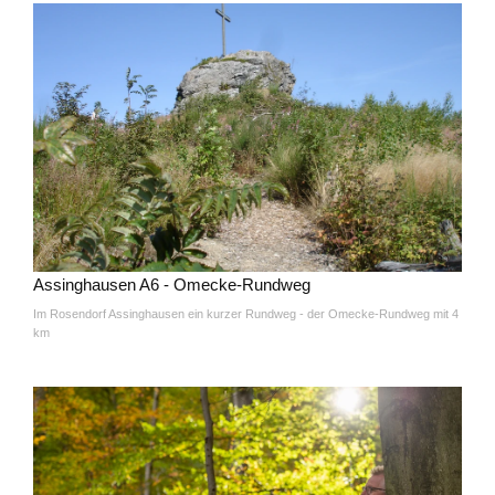
Assinghausen A6 - Omecke-Rundweg
Im Rosendorf Assinghausen ein kurzer Rundweg - der Omecke-Rundweg mit 4
km