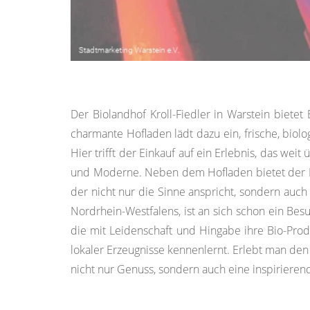
Der Biolandhof Kroll-Fiedler in Warstein bietet
charmante Hofladen lädt dazu ein, frische, biol
Hier trifft der Einkauf auf ein Erlebnis, das we
und Moderne. Neben dem Hofladen bietet der Betr
der nicht nur die Sinne anspricht, sondern auch
Nordrhein-Westfalens, ist an sich schon ein Bes
die mit Leidenschaft und Hingabe ihre Bio-Produ
lokaler Erzeugnisse kennenlernt. Erlebt man den 
nicht nur Genuss, sondern auch eine inspirierende