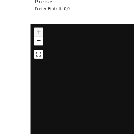
Preise
Freier Eintritt: 0,0
+
−