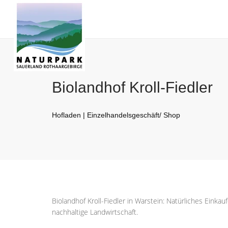
Biolandhof Kroll-Fiedler
Hofladen | Einzelhandelsgeschäft/ Shop
Biolandhof Kroll-Fiedler in Warstein: Natürliches Eink
nachhaltige Landwirtschaft.