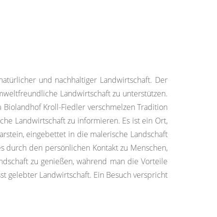
natürlicher und nachhaltiger Landwirtschaft. Der
mweltfreundliche Landwirtschaft zu unterstützen.
m Biolandhof Kroll-Fiedler verschmelzen Tradition
e Landwirtschaft zu informieren. Es ist ein Ort,
rstein, eingebettet in die malerische Landschaft
i es durch den persönlichen Kontakt zu Menschen,
Landschaft zu genießen, während man die Vorteile
st gelebter Landwirtschaft. Ein Besuch verspricht