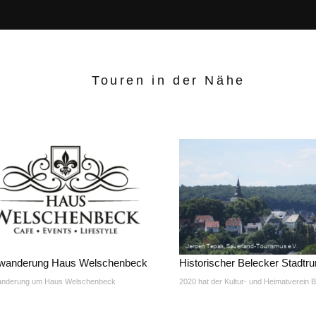
Touren in der Nähe
wanderung Haus Welschenbeck
Historischer Belecker Stadtr
nderung um Haus Welschenbeck
2020 hat der Kultur- und Heimatverein