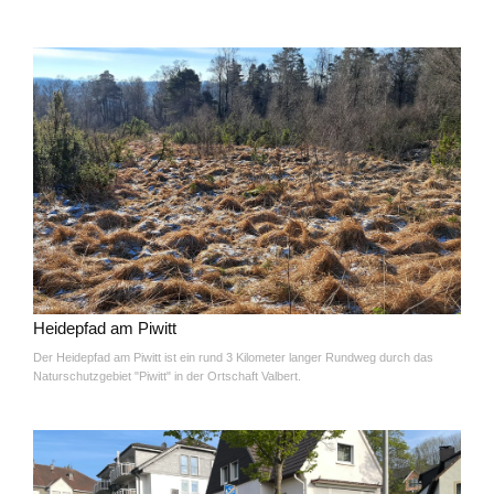
Heidepfad am Piwitt
Der Heidepfad am Piwitt ist ein rund 3 Kilometer langer Rundweg durch das
Naturschutzgebiet "Piwitt" in der Ortschaft Valbert.