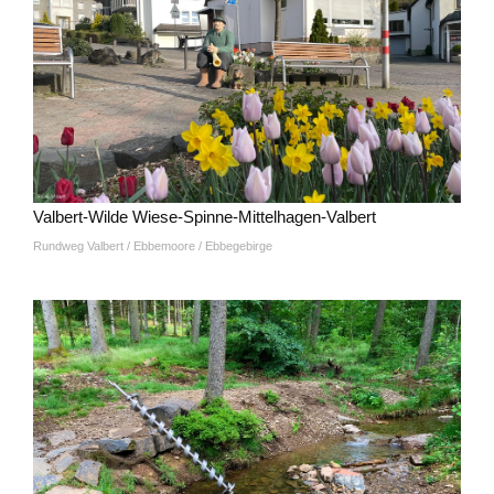
Valbert-Wilde Wiese-Spinne-Mittelhagen-Valbert
Rundweg Valbert / Ebbemoore / Ebbegebirge