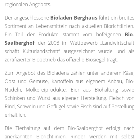
regionalen Angebots.
Der angeschlossene
Bioladen Berghaus
führt ein breites
Sortiment an Lebensmitteln nach aktuellen Biorichtlinien.
Ein Teil der Produkte stammt vom hofeigenen
Bio-
Saalberghof
, der 2008 im Wettbewerb „Landwirtschaft
schafft Kulturlandschaft“ ausgezeichnet wurde und als
zertifizierter Biobetrieb das offizielle Biosiegel trägt.
Zum Angebot des Bioladens zählen unter anderem Käse,
Obst und Gemüse, Kartoffeln aus eigenem Anbau, Bio-
Nudeln, Molkereiprodukte, Eier aus Biohaltung sowie
Schinken und Wurst aus eigener Herstellung. Fleisch von
Rind, Schwein und Geflügel sowie Fisch sind auf Bestellung
erhältlich.
Die Tierhaltung auf dem Bio-Saalberghof erfolgt nach
anerkannten Biorichtlinien. Rinder werden mit selbst