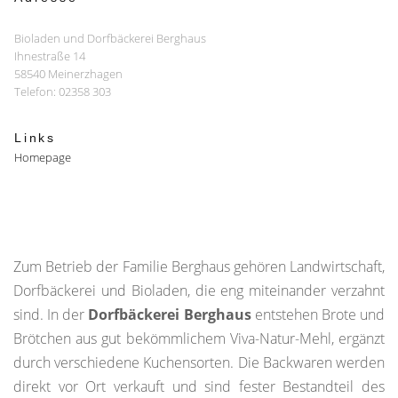
Bioladen und Dorfbäckerei Berghaus
Ihnestraße 14
58540 Meinerzhagen
Telefon: 02358 303
Links
Homepage
Zum Betrieb der Familie Berghaus gehören Landwirtschaft,
Dorfbäckerei und Bioladen, die eng miteinander verzahnt
sind. In der
Dorfbäckerei Berghaus
entstehen Brote und
Brötchen aus gut bekömmlichem Viva-Natur-Mehl, ergänzt
durch verschiedene Kuchensorten. Die Backwaren werden
direkt vor Ort verkauft und sind fester Bestandteil des