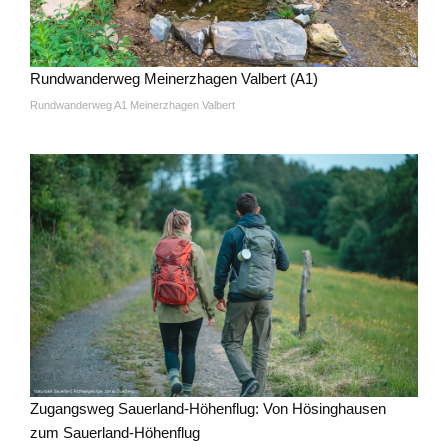
Rundwanderweg Meinerzhagen Valbert (A1)
Rundwanderweg A1 Meinerzhagen Valbert
Zugangsweg Sauerland-Höhenflug: Von Hösinghausen
zum Sauerland-Höhenflug