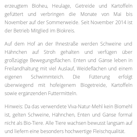
erzeugtem Bioheu, Heulage, Getreide und Kartoffeln
gefüttert und verbringen die Monate von Mai bis
November auf der Sommerweide. Seit November 2014 ist
der Betrieb Mitglied im Biokreis.
Auf dem Hof an der Ihnestraße werden Schweine und
Hähnchen auf Stroh gehalten und verfügen über
großzügige Bewegungsflächen. Enten und Gänse leben in
Freilandhaltung mit viel Auslauf, Weideflächen und einem
eigenen Schwimmteich. Die Fütterung erfolgt
überwiegend mit hofeigenem Biogetreide, Kartoffeln
sowie ergänzenden Futtermitteln.
Hinweis: Da das verwendete Viva-Natur-Mehl kein Biomehl
ist, gelten Schweine, Hähnchen, Enten und Gänse formal
nicht als Bio-Tiere. Alle Tiere wachsen bewusst langsam auf
und liefern eine besonders hochwertige Fleischqualität.