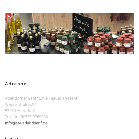
Adresse
Attendorner Senfmühle - Sauerlandsenf
Wasserstraße 2-4
57439 Attendorn
Telefon: 02722-9769938
info@sauerlandsenf.de