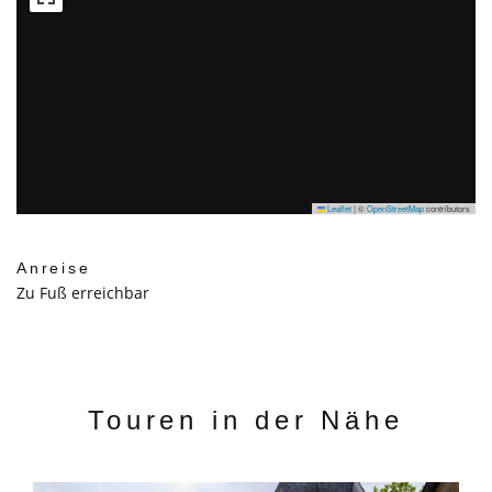
Leaflet
|
©
OpenStreetMap
contributors
Anreise
Zu Fuß erreichbar
Touren in der Nähe