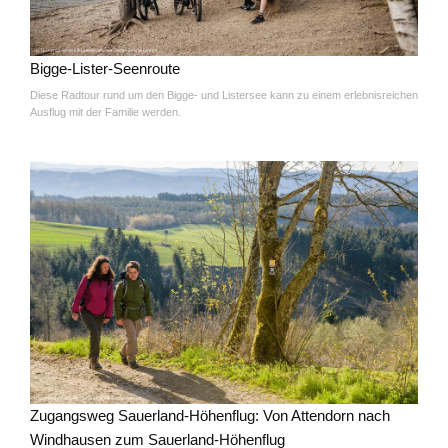
Bigge-Lister-Seenroute
Diese Radtour rund um den Bigge- und Listersee kann zu einem erlebnisreichen
Ausflug mit der Familie werden.
Zugangsweg Sauerland-Höhenflug: Von Attendorn nach
Windhausen zum Sauerland-Höhenflug