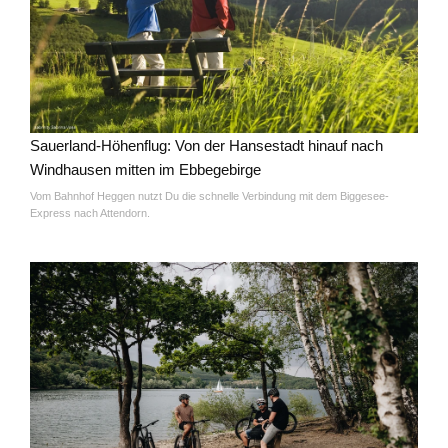
Sauerland-Höhenflug: Von der Hansestadt hinauf nach
Windhausen mitten im Ebbegebirge
Vom Bahnhof Heggen nutzt Du die schnelle Verbindung mit dem Biggesee-
Express nach Attendorn.