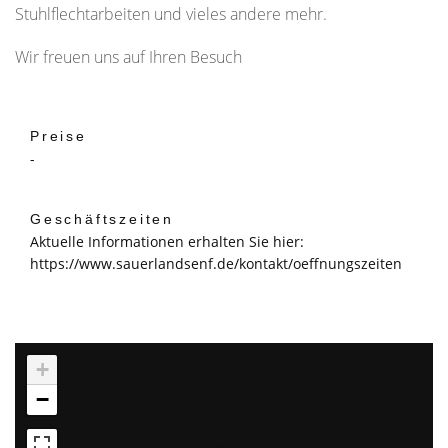
Stuhlflechtarbeiten und vieles andere mehr.
Wir freuen uns auf Ihren Besuch
Preise
-
Geschäftszeiten
Aktuelle Informationen erhalten Sie hier:
https://www.sauerlandsenf.de/kontakt/oeffnungszeiten
+
−