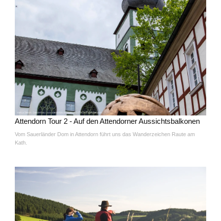
Attendorn Tour 2 - Auf den Attendorner Aussichtsbalkonen
Vom Sauerländer Dom in Attendorn führt uns das Wanderzeichen Raute am
Kath.