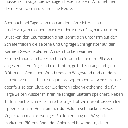
müssen sich sogar die wendigen Fledermäuse in Acht nehmen,
denn er verschmäht kaum eine Beute.
Aber auch bei Tage kann man an der Hörre interessante
Entdeckungen machen. Während der Bluthänfling mit knallroter
Brust von den Baumspitzen singt, sonnt sich unter ihm auf den
Schieferhalden die seltene und ungiftige Schlingnatter auf den
warmen Gesteinsplatten. An den trocken-warmen
Extremstandorten haben sich außerdem besondere Pflanzen
angesiedelt. Auffällig sind die dichten, gelb- bis orangefarbigen
Blüten des Gemeinen Wundklees am Wegesrand und auf dem
Schieferschutt. Er blüht von Juni bis September, zeitgleich mit der
ebenfalls gelben Blüte der Zierlichen Felsen-Fetthenne, die für
karge Zeiten Wasser in ihren fleischigen Blättern speichert. Neben
ihr fühlt sich auch der Schmalblättrige Hohlzahn wohl, dessen lila
Lippenblüten im Hochsommer die Halden schmücken. Etwas
länger kann man an wenigen Stellen entlang der Wege die
markanten Blütenstände der Golddistel bewundern, die in