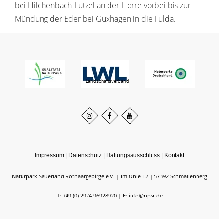
bei Hilchenbach-Lützel an der Hörre vorbei bis zur
Mündung der Eder bei Guxhagen in die Fulda.
Impressum
|
Datenschutz
|
Haftungsausschluss
|
Kontakt
Naturpark Sauerland Rothaargebirge e.V.
Im Ohle 12
57392
Schmallenberg
T: +49 (0) 2974 96928920
E: info@npsr.de