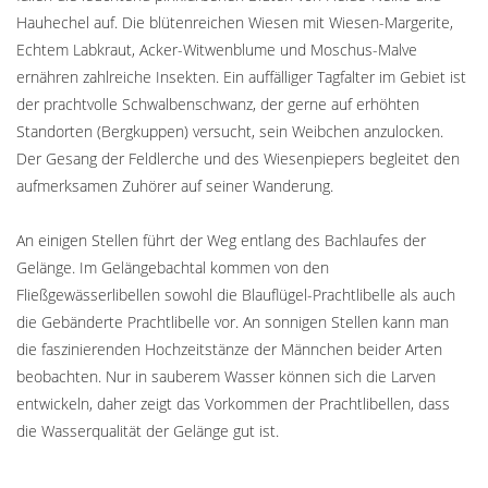
Hauhechel auf. Die blütenreichen Wiesen mit Wiesen-Margerite,
Echtem Labkraut, Acker-Witwenblume und Moschus-Malve
ernähren zahlreiche Insekten. Ein auffälliger Tagfalter im Gebiet ist
der prachtvolle Schwalbenschwanz, der gerne auf erhöhten
Standorten (Bergkuppen) versucht, sein Weibchen anzulocken.
Der Gesang der Feldlerche und des Wiesenpiepers begleitet den
aufmerksamen Zuhörer auf seiner Wanderung.
An einigen Stellen führt der Weg entlang des Bachlaufes der
Gelänge. Im Gelängebachtal kommen von den
Fließgewässerlibellen sowohl die Blauflügel-Prachtlibelle als auch
die Gebänderte Prachtlibelle vor. An sonnigen Stellen kann man
die faszinierenden Hochzeitstänze der Männchen beider Arten
beobachten. Nur in sauberem Wasser können sich die Larven
entwickeln, daher zeigt das Vorkommen der Prachtlibellen, dass
die Wasserqualität der Gelänge gut ist.