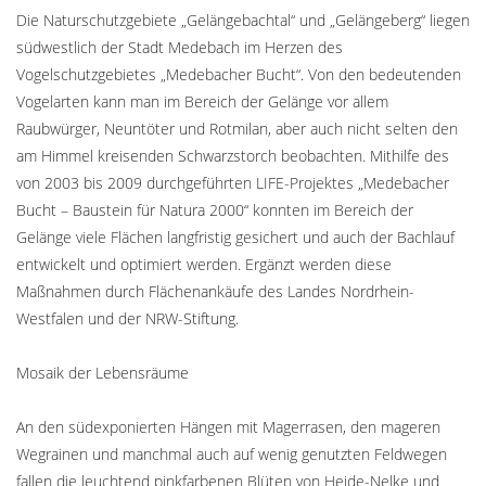
Die Naturschutzgebiete „Gelängebachtal“ und „Gelängeberg“ liegen
südwestlich der Stadt Medebach im Herzen des
Vogelschutzgebietes „Medebacher Bucht“. Von den bedeutenden
Vogelarten kann man im Bereich der Gelänge vor allem
Raubwürger, Neuntöter und Rotmilan, aber auch nicht selten den
am Himmel kreisenden Schwarzstorch beobachten. Mithilfe des
von 2003 bis 2009 durchgeführten LIFE-Projektes „Medebacher
Bucht – Baustein für Natura 2000“ konnten im Bereich der
Gelänge viele Flächen langfristig gesichert und auch der Bachlauf
entwickelt und optimiert werden. Ergänzt werden diese
Maßnahmen durch Flächenankäufe des Landes Nordrhein-
Westfalen und der NRW-Stiftung.
Mosaik der Lebensräume
An den südexponierten Hängen mit Magerrasen, den mageren
Wegrainen und manchmal auch auf wenig genutzten Feldwegen
fallen die leuchtend pinkfarbenen Blüten von Heide-Nelke und