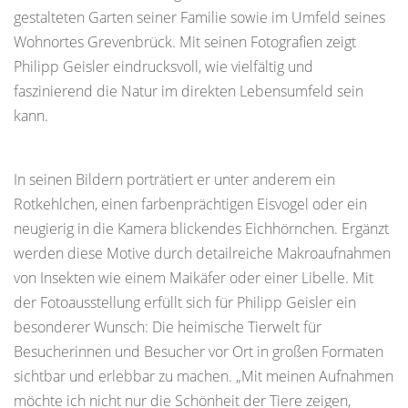
gestalteten Garten seiner Familie sowie im Umfeld seines
Wohnortes Grevenbrück. Mit seinen Fotografien zeigt
Philipp Geisler eindrucksvoll, wie vielfältig und
faszinierend die Natur im direkten Lebensumfeld sein
kann.
In seinen Bildern porträtiert er unter anderem ein
Rotkehlchen, einen farbenprächtigen Eisvogel oder ein
neugierig in die Kamera blickendes Eichhörnchen. Ergänzt
werden diese Motive durch detailreiche Makroaufnahmen
von Insekten wie einem Maikäfer oder einer Libelle. Mit
der Fotoausstellung erfüllt sich für Philipp Geisler ein
besonderer Wunsch: Die heimische Tierwelt für
Besucherinnen und Besucher vor Ort in großen Formaten
sichtbar und erlebbar zu machen. „Mit meinen Aufnahmen
möchte ich nicht nur die Schönheit der Tiere zeigen,