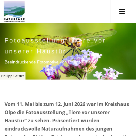
Fotoausstellung "Tiere vor
unserer Haustür"
Beeindruckende Fotomotive von Philipp Geisler
Philipp Geisler
Vom 11. Mai bis zum 12. Juni 2026 war im Kreishaus
Olpe die Fotoausstellung „Tiere vor unserer
Haustür“ zu sehen. Präsentiert wurden
eindrucksvolle Naturaufnahmen des jungen