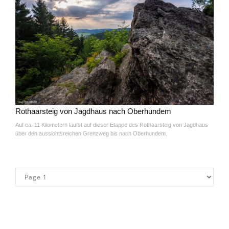
Rothaarsteig von Jagdhaus nach Oberhundem
Auf ca. 11 Kilometern läufst auf dieser Etappe des Rothaarsteig von Jagdhaus
über den aussichtsreichen Grenzweg bis nach Oberhundem.