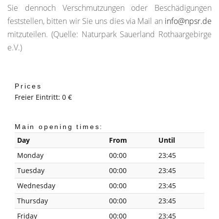
Sie dennoch Verschmutzungen oder Beschädigungen
feststellen, bitten wir Sie uns dies via Mail an
info@npsr.de
mitzuteilen. (Quelle: Naturpark Sauerland Rothaargebirge
e.V.)
Prices
Freier Eintritt: 0 €
Main opening times:
Day
From
Until
Monday
00:00
23:45
Tuesday
00:00
23:45
Wednesday
00:00
23:45
Thursday
00:00
23:45
Friday
00:00
23:45