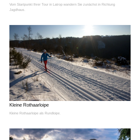
Vom Startpunkt Ihrer Tour in Latrop wandern Sie zunächst in Richtung
Jagdhaus.
Kleine Rothaarloipe
Kleine Rothaarloipe als Rundloipe.