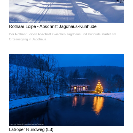
Rothaar Loipe - Abschnitt Jagdhaus-Kühhude
Der Rothaar Loipen Abschnitt zwischen Jagdhaus und Kühhude startet am
Ortsausgang in Jagdhaus.
Latroper Rundweg (L3)