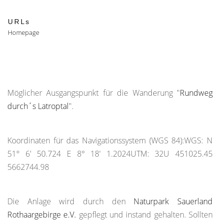
URLs
Homepage
Möglicher Ausgangspunkt für die Wanderung "
Rundweg
durch´s Latroptal
".
Koordinaten für das Navigationssystem (WGS 84):WGS: N
51° 6' 50.724 E 8° 18' 1.2024UTM: 32U 451025.45
5662744.98
Die Anlage wird durch den
Naturpark Sauerland
Rothaargebirge e.V.
gepflegt und instand gehalten. Sollten