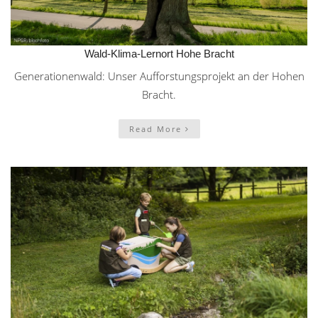
Wald-Klima-Lernort Hohe Bracht
Generationenwald: Unser Aufforstungsprojekt an der Hohen
Bracht.
Read More