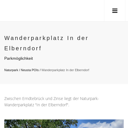
Wanderparkplatz In der
Elberndorf
Parkmöglichkeit
Naturpark
/
Neusta POIs
/
Wanderparkplatz In der Elberndorf
Zwischen Erndtebrück und Zinse liegt der Naturpark-
Wanderparkplatz "In der Elberndorf".