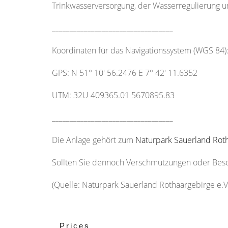
Trinkwasserversorgung, der Wasserregulierung u
__________________________________
Koordinaten für das Navigationssystem (WGS 84)
GPS: N 51° 10' 56.2476 E 7° 42' 11.6352
UTM: 32U 409365.01 5670895.83
__________________________________
Die Anlage gehört zum
Naturpark Sauerland Roth
Sollten Sie dennoch Verschmutzungen oder Beschä
(Quelle: Naturpark Sauerland Rothaargebirge e.V
Prices