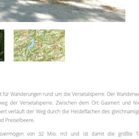
t für Wanderungen rund um die Versetalsperre. Der Wanderweg
g der Versetalsperre. Zwischen dem Ort Gasmert und Nied
rt verläuft der Weg durch die Heideflächen des gleichnamig
d Preiselbeere.
ngsvermögen von 32 Mio. m3 und ist damit die größte Ta