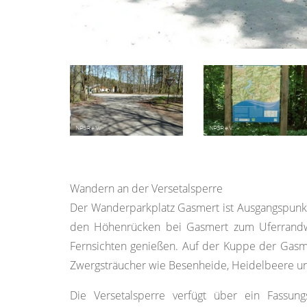
Wandern an der Versetalsperre
Der Wanderparkplatz Gasmert ist Ausgangspunk
den Höhenrücken bei Gasmert zum Uferrandwe
Fernsichten genießen. Auf der Kuppe der Gasme
Zwergsträucher wie Besenheide, Heidelbeere un
Die Versetalsperre verfügt über ein Fassu