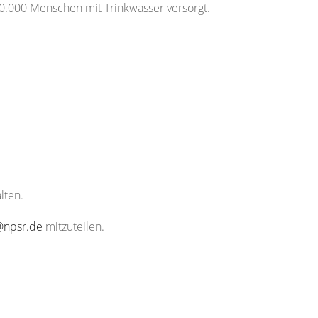
0.000 Menschen mit Trinkwasser versorgt.
lten.
@npsr.de
mitzuteilen.