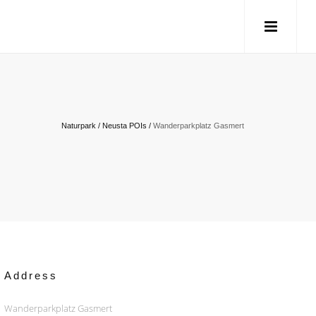
Naturpark
/
Neusta POIs
/
Wanderparkplatz Gasmert
Address
Wanderparkplatz Gasmert