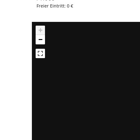
Freier Eintritt: 0 €
+
−