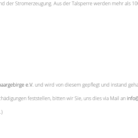
nd der Stromerzeugung. Aus der Talsperre werden mehr als 10
:
aargebirge e.V.
und wird von diesem gepflegt und instand geha
digungen feststellen, bitten wir Sie, uns dies via Mail an
info
.)