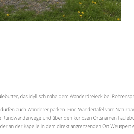
lebutter, das idyllisch nahe dem Wanderdreieck bei Röhrenspri
dürfen auch Wanderer parken. Eine Wandertafel vom Naturpark
che Rundwanderwege und über den kuriosen Ortsnamen Faulebutt
er an der Kapelle in dem direkt angrenzenden Ort Weuspert en