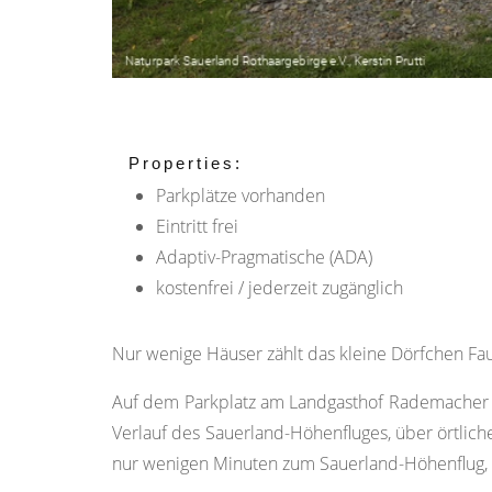
Properties:
Parkplätze vorhanden
Eintritt frei
Adaptiv-Pragmatische (ADA)
kostenfrei / jederzeit zugänglich
Nur wenige Häuser zählt das kleine Dörfchen Fau
Auf dem Parkplatz am Landgasthof Rademacher 
Verlauf des Sauerland-Höhenfluges, über örtli
nur wenigen Minuten zum Sauerland-Höhenflug, d