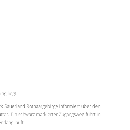
ng liegt.
 Sauerland Rothaargebirge informiert über den
er. Ein schwarz markierter Zugangsweg führt in
tlang läuft.