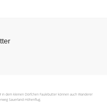
ter
r
in dem kleinen Dörfchen Faulebutter können auch Wanderer
derweg Sauerland-Höhenflug.