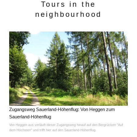
Tours in the
neighbourhood
Zugangsweg Sauerland-Höhenflug: Von Heggen zum
Sauerland-Höhenflug
Von Heggen aus verläuft dieser Zugangsweg hinauf auf den Bergrücken "Auf
dem Höchsten" und trifft hier auf den Sauerland-Höhenflug.