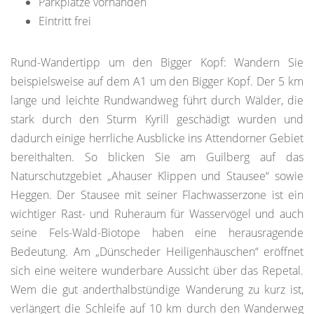
Parkplätze vorhanden
Eintritt frei
Rund-Wandertipp um den Bigger Kopf: Wandern Sie
beispielsweise auf dem A1 um den Bigger Kopf. Der 5 km
lange und leichte Rundwandweg führt durch Wälder, die
stark durch den Sturm Kyrill geschädigt wurden und
dadurch einige herrliche Ausblicke ins Attendorner Gebiet
bereithalten. So blicken Sie am Guilberg auf das
Naturschutzgebiet „Ahauser Klippen und Stausee“ sowie
Heggen. Der Stausee mit seiner Flachwasserzone ist ein
wichtiger Rast- und Ruheraum für Wasservögel und auch
seine Fels-Wald-Biotope haben eine herausragende
Bedeutung. Am „Dünscheder Heiligenhäuschen“ eröffnet
sich eine weitere wunderbare Aussicht über das Repetal.
Wem die gut anderthalbstündige Wanderung zu kurz ist,
verlängert die Schleife auf 10 km durch den Wanderweg