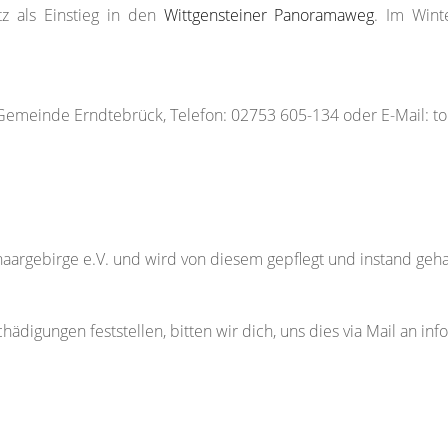
z als Einstieg in den
Wittgensteiner Panoramaweg
. Im Wint
emeinde Erndtebrück, Telefon: 02753 605-134 oder E-Mail: t
aargebirge e.V. und wird von diesem gepflegt und instand geha
igungen feststellen, bitten wir dich, uns dies via Mail an inf