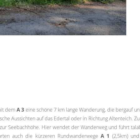
mit dem
A 3
eine schöne 7 km lange Wanderung, die bergauf un
he Aussichten auf das Edertal oder in Richtung Altenteich. Zun
 zur Seebachhöhe. Hier wendet der Wanderweg und führt tala
tarten auch die kürzeren Rundwanderwege
A 1
(2,5km) un