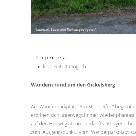
Properties:
kein Eintritt möglich
Wandern rund um den Gickelsberg
Am Wanderparkplatz „Am Steinseifen“ beginnt 
eröffnen sich unterwegs immer wieder phantastisc
auf den Höhweg ab und verläuft ansteigend bis
zum Ausgangspunkt. Vom Wanderparkplatz s