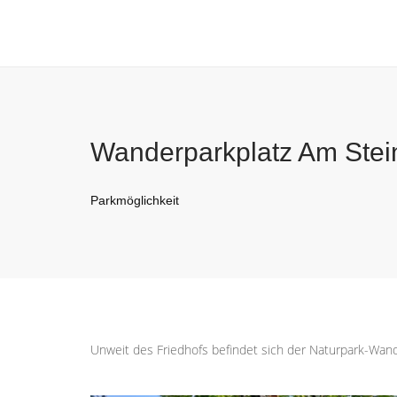
Wanderparkplatz Am Stei
Parkmöglichkeit
Unweit des Friedhofs befindet sich der Naturpark-Wand