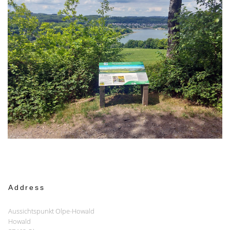
Address
Aussichtspunkt Olpe-Howald
Howald