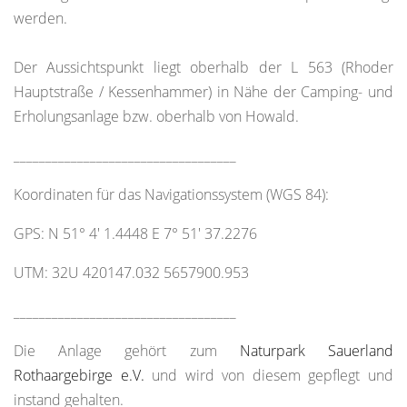
werden.
Der Aussichtspunkt liegt oberhalb der L 563 (Rhoder
Hauptstraße / Kessenhammer) in Nähe der Camping- und
Erholungsanlage bzw. oberhalb von Howald.
___________________________________
Koordinaten für das Navigationssystem (WGS 84):
GPS: N 51° 4' 1.4448 E 7° 51' 37.2276
UTM: 32U 420147.032 5657900.953
___________________________________
Die Anlage gehört zum
Naturpark Sauerland
Rothaargebirge e.V.
und wird von diesem gepflegt und
instand gehalten.