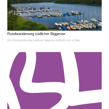
Rundwanderweg südlicher Biggesee
Der Rundwanderweg südlicher Biggesee befindet sich in Olpe.