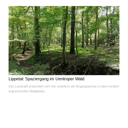
Lippetal: Spaziergang im Uentroper Wald
Das Landcafé präsentiert sich hier praktisch als Eingangsportal zu dem nördlich
angrenzenden Waldgebiet.