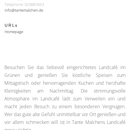
Telephone: 02388/3653
info@tantemalchen.de
URLs
Homepage
Besuchen Sie das liebevoll eingerichtetes Landcafé im
Grünen und genießen Sie köstliche Speisen zum
Mittagstisch oder hervorragenden Kuchen und herzhafte
Kleinigkeiten am Nachmittag. Die stimmungsvolle
Atmosphäre im Landcafé lädt zum Verweilen ein und
macht jeden Besuch zu einem besonderen Vergnügen.
Wer das gute alte Gefühl unmittelbar vor Ort genießen und
vor allem schmecken will ist in Tante Malchens Landcafé
genau richtig.