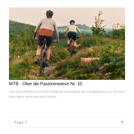
MTB - Über die Pastorenwiese Nr. 10
Zum Aussichtsturm auf den Heidkopf und entlang der Landesgrenze zu Hessen
führt diese recht einsame Runde.