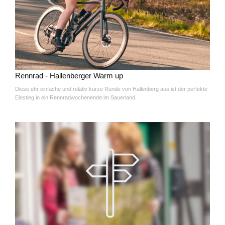
Rennrad - Hallenberger Warm up
Diese ehr einfache und relativ kurze Runde von Hallenberg aus ist der perfekte
Einstieg in ein Rennradwochenende im Sauerland.