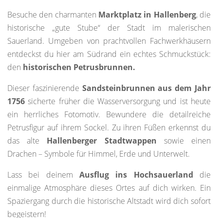
Besuche den charmanten
Marktplatz in Hallenberg
, die
historische „gute Stube“ der Stadt im malerischen
Sauerland. Umgeben von prachtvollen Fachwerkhäusern
entdeckst du hier am Südrand ein echtes Schmuckstück:
den
historischen Petrusbrunnen.
Dieser faszinierende
Sandsteinbrunnen aus dem Jahr
1756
sicherte früher die Wasserversorgung und ist heute
ein herrliches Fotomotiv. Bewundere die detailreiche
Petrusfigur auf ihrem Sockel. Zu ihren Füßen erkennst du
das alte
Hallenberger Stadtwappen
sowie einen
Drachen – Symbole für Himmel, Erde und Unterwelt.
Lass bei deinem
Ausflug ins Hochsauerland
die
einmalige Atmosphäre dieses Ortes auf dich wirken. Ein
Spaziergang durch die historische Altstadt wird dich sofort
begeistern!