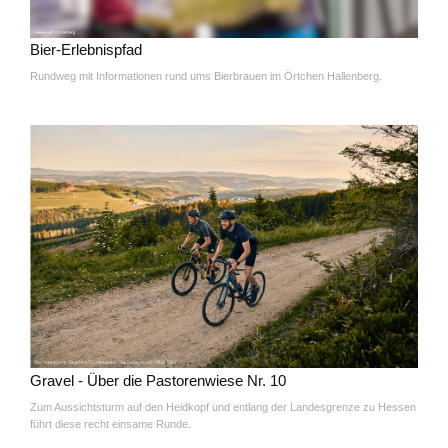
Bier-Erlebnispfad
Rundweg mit Informationen rund ums Bierbrauen im Örtchen Hallenberg.
Gravel - Über die Pastorenwiese Nr. 10
Zum Aussichtsturm auf den Heidkopf und entlang der Landesgrenze zu Hessen
führt diese recht einsame Runde.