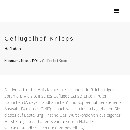
Geflügelhof Knipps
Hofladen
Naturpark
/
Neusta POIs
/
Geflügelhof Knipps
Der Hofladen des Hofs Knipps bietet Ihnen ein Reichhaltiges
Sortiment wie z.B. frisches Geflügel: Gänse, Enten, Puten,
Hähnchen (Ardeyer Landhähnchen) und Suppenhühner stehen zur
Auswahl. Damit das Geflügel auch wirklich frisch ist, erhalten Sie
dieses auf Bestellung. Frische Eier, Wurstkonserven aus eigener
Herstellung etc. erhalten Sie in unserem Hofladen
selbstverständlich auch ohne Vorbestellung.