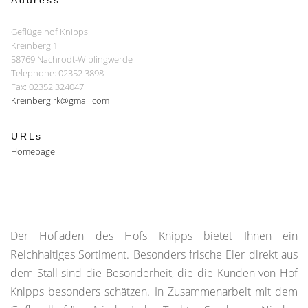
Address
Geflügelhof Knipps
Kreinberg 1
58769 Nachrodt-Wiblingwerde
Telephone: 02352 3898
Fax: 02352 324047
Kreinberg.rk@gmail.com
URLs
Homepage
Der Hofladen des Hofs Knipps bietet Ihnen ein
Reichhaltiges Sortiment. Besonders frische Eier direkt aus
dem Stall sind die Besonderheit, die die Kunden von Hof
Knipps besonders schätzen. In Zusammenarbeit mit dem