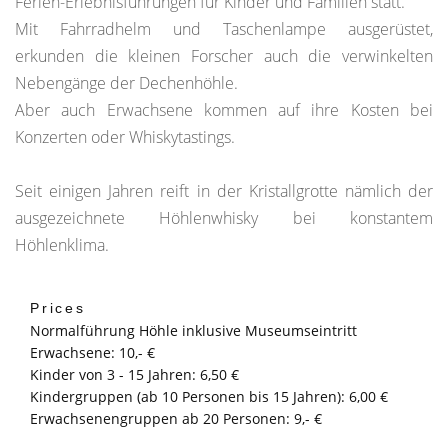
Ferien-Erlebnisführungen für Kinder und Familien statt.
Mit Fahrradhelm und Taschenlampe ausgerüstet,
erkunden die kleinen Forscher auch die verwinkelten
Nebengänge der Dechenhöhle.
Aber auch Erwachsene kommen auf ihre Kosten bei
Konzerten oder Whiskytastings.
Seit einigen Jahren reift in der Kristallgrotte nämlich der
ausgezeichnete Höhlenwhisky bei konstantem
Höhlenklima.
Prices
Normalführung Höhle inklusive Museumseintritt
Erwachsene: 10,- €
Kinder von 3 - 15 Jahren: 6,50 €
Kindergruppen (ab 10 Personen bis 15 Jahren): 6,00 €
Erwachsenengruppen ab 20 Personen: 9,- €