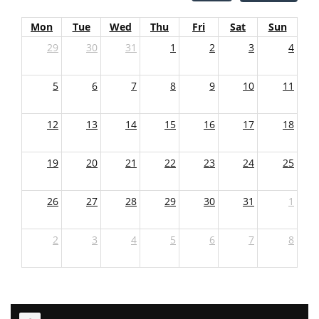
Mon
Tue
Wed
Thu
Fri
Sat
Sun
29
30
31
1
2
3
4
5
6
7
8
9
10
11
12
13
14
15
16
17
18
19
20
21
22
23
24
25
26
27
28
29
30
31
1
2
3
4
5
6
7
8