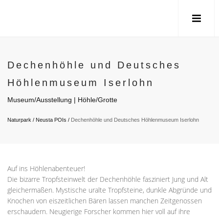
Dechenhöhle und Deutsches
Höhlenmuseum Iserlohn
Museum/Ausstellung | Höhle/Grotte
Naturpark
/
Neusta POIs
/
Dechenhöhle und Deutsches Höhlenmuseum Iserlohn
Auf ins Höhlenabenteuer!
Die bizarre Tropfsteinwelt der Dechenhöhle fasziniert Jung und Alt
gleichermaßen. Mystische uralte Tropfsteine, dunkle Abgründe und
Knochen von eiszeitlichen Bären lassen manchen Zeitgenossen
erschaudern. Neugierige Forscher kommen hier voll auf ihre