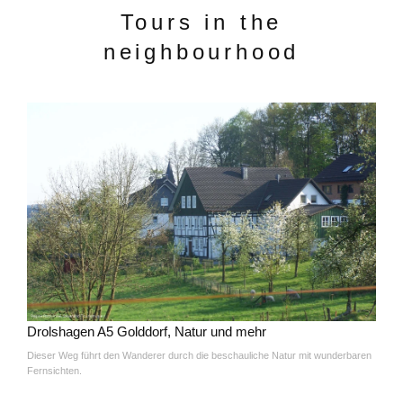
Tours in the
neighbourhood
Drolshagen A5 Golddorf, Natur und mehr
Dieser Weg führt den Wanderer durch die beschauliche Natur mit wunderbaren
Fernsichten.