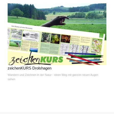
zeichenKURS Drolshagen
Wandern und Zeichnen in der Natur - einen Weg mit ganzen neuen Augen
sehen