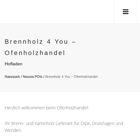
Brennholz 4 You –
Ofenholzhandel
Hofladen
Naturpark
/
Neusta POIs
/
Brennholz 4 You – Ofenholzhandel
Herzlich willkommen beim Ofenholzhandel!
Ihr Brenn- und Kaminholz Lieferant für Olpe, Drolshagen und
Wenden.