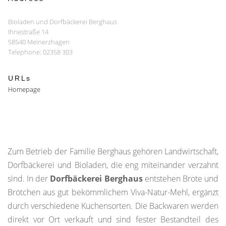
Bioladen und Dorfbäckerei Berghaus
Ihnestraße 14
58540 Meinerzhagen
Telephone: 02358 303
URLs
Homepage
Zum Betrieb der Familie Berghaus gehören Landwirtschaft,
Dorfbäckerei und Bioladen, die eng miteinander verzahnt
sind. In der
Dorfbäckerei Berghaus
entstehen Brote und
Brötchen aus gut bekömmlichem Viva-Natur-Mehl, ergänzt
durch verschiedene Kuchensorten. Die Backwaren werden
direkt vor Ort verkauft und sind fester Bestandteil des