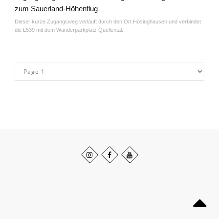
zum Sauerland-Höhenflug
Dieser kurze Zugangsweg verläuft durch den Ort Hösinghausen und verbindet
die L539 mit dem Wanderparkplatz Quellental.