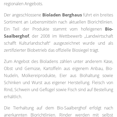
regionalen Angebots.
Der angeschlossene
Bioladen Berghaus
führt ein breites
Sortiment an Lebensmitteln nach aktuellen Biorichtlinien.
Ein Teil der Produkte stammt vom hofeigenen
Bio-
Saalberghof
, der 2008 im Wettbewerb „Landwirtschaft
schafft Kulturlandschaft“ ausgezeichnet wurde und als
zertifizierter Biobetrieb das offizielle Biosiegel trägt.
Zum Angebot des Bioladens zählen unter anderem Käse,
Obst und Gemüse, Kartoffeln aus eigenem Anbau, Bio-
Nudeln, Molkereiprodukte, Eier aus Biohaltung sowie
Schinken und Wurst aus eigener Herstellung. Fleisch von
Rind, Schwein und Geflügel sowie Fisch sind auf Bestellung
erhältlich.
Die Tierhaltung auf dem Bio-Saalberghof erfolgt nach
anerkannten Biorichtlinien. Rinder werden mit selbst