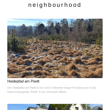
neighbourhood
Heidepfad am Piwitt
Der Heidepfad am Piwitt ist ein rund 3 Kilometer langer Rundweg durch das
Naturschutzgebiet "Piwitt" in der Ortschaft Valbert.