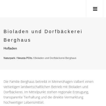
Bioladen und Dorfbäckerei
Berghaus
Hofladen
Naturpark
/
Neusta POIs
/
Bioladen und Dorfbäckerei Berghaus
Die Familie Berghaus betreibt in Meinerzhagen-Valbert einen
vielseitigen landwirtschaftlichen Betrieb mit Bioladen und
Dorfbäckerei. Im Mittelpunkt stehen regionale Erzeugung,
transparente Tierhaltung und die direkte Vermarktung
hochwertiger Lebensmittel.