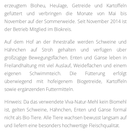
erzeugtem Bioheu, Heulage, Getreide und Kartoffeln
gefüttert und verbringen die Monate von Mai bis
November auf der Sommerweide. Seit November 2014 ist
der Betrieb Mitglied im Biokreis.
Auf dem Hof an der Ihnestraße werden Schweine und
Hähnchen auf Stroh gehalten und verfügen über
großzügige Bewegungsflächen. Enten und Gänse leben in
Freilandhaltung mit viel Auslauf, Weideflächen und einem
eigenen Schwimmteich. Die Fütterung erfolgt
überwiegend mit hofeigenem Biogetreide, Kartoffeln
sowie ergänzenden Futtermitteln.
Hinweis: Da das verwendete Viva-Natur-Mehl kein Biomehl
ist, gelten Schweine, Hähnchen, Enten und Gänse formal
nicht als Bio-Tiere. Alle Tiere wachsen bewusst langsam auf
und liefern eine besonders hochwertige Fleischqualität.