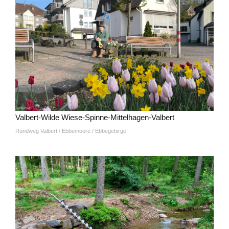
Valbert-Wilde Wiese-Spinne-Mittelhagen-Valbert
Rundweg Valbert / Ebbemoore / Ebbegebirge