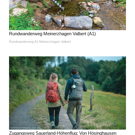
Rundwanderweg Meinerzhagen Valbert (A1)
Rundwanderweg A1 Meinerzhagen Valbert
Zugangsweg Sauerland-Höhenflug: Von Hösinghausen