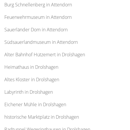
Burg Schnellenberg in Attendorn
Feuerwehrmuseum in Attendorn
Sauerländer Dom in Attendorn
Südsauerlandmuseum in Attendorn
Alter Bahnhof Hützemert in Drolshagen
Heimathaus in Drolshagen
Altes Kloster in Drolshagen
Labyrinth in Drolshagen
Eichener Mühle in Drolshagen
historische Marktplatz in Drolshagen
Radtunnel Wegeringhausen in Drolshagen