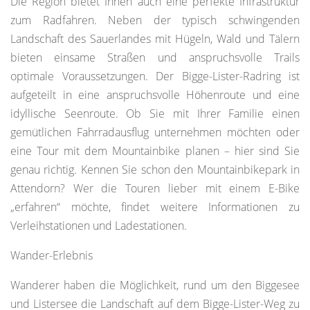
Die Region bietet Ihnen auch eine perfekte Infrastruktur
zum Radfahren. Neben der typisch schwingenden
Landschaft des Sauerlandes mit Hügeln, Wald und Tälern
bieten einsame Straßen und anspruchsvolle Trails
optimale Voraussetzungen. Der Bigge-Lister-Radring ist
aufgeteilt in eine anspruchsvolle Höhenroute und eine
idyllische Seenroute. Ob Sie mit Ihrer Familie einen
gemütlichen Fahrradausflug unternehmen möchten oder
eine Tour mit dem Mountainbike planen – hier sind Sie
genau richtig. Kennen Sie schon den Mountainbikepark in
Attendorn? Wer die Touren lieber mit einem E-Bike
„erfahren“ möchte, findet weitere Informationen zu
Verleihstationen und Ladestationen.
Wander-Erlebnis
Wanderer haben die Möglichkeit, rund um den Biggesee
und Listersee die Landschaft auf dem Bigge-Lister-Weg zu