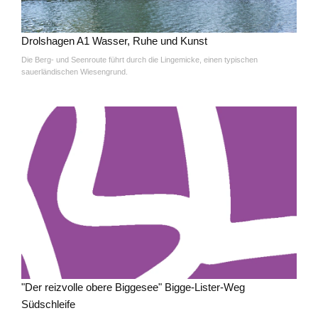
Drolshagen A1 Wasser, Ruhe und Kunst
Die Berg- und Seenroute führt durch die Lingemicke, einen typischen
sauerländischen Wiesengrund.
"Der reizvolle obere Biggesee" Bigge-Lister-Weg
Südschleife