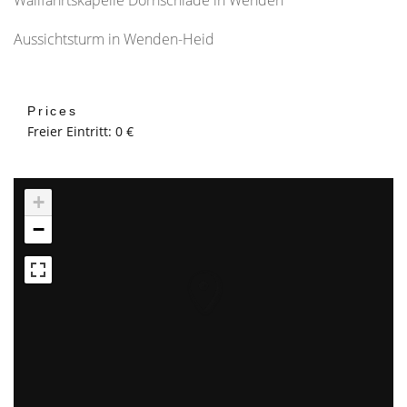
Aussichtsturm in Wenden-Heid
Prices
Freier Eintritt: 0 €
+
−