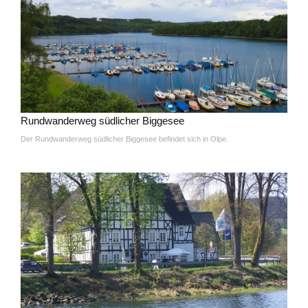
Rundwanderweg südlicher Biggesee
Der Rundwanderweg südlicher Biggesee befindet sich in Olpe.