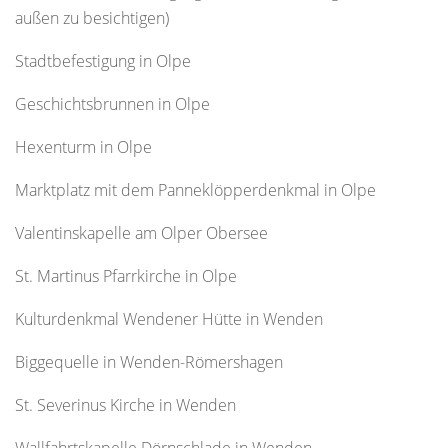
außen zu besichtigen)
Stadtbefestigung in Olpe
Geschichtsbrunnen in Olpe
Hexenturm in Olpe
Marktplatz mit dem Panneklöpperdenkmal in Olpe
Valentinskapelle am Olper Obersee
St. Martinus Pfarrkirche in Olpe
Kulturdenkmal Wendener Hütte in Wenden
Biggequelle in Wenden-Römershagen
St. Severinus Kirche in Wenden
Wallfahrtskapelle Dörnschlade in Wenden