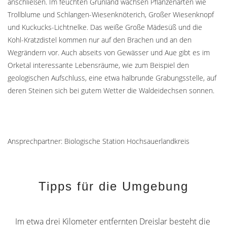
anschließen. Im feuchten Grünland wachsen Pflanzenarten wie
Trollblume und Schlangen-Wiesenknöterich, Großer Wiesenknopf
und Kuckucks-Lichtnelke. Das weiße Große Mädesüß und die
Kohl-Kratzdistel kommen nur auf den Brachen und an den
Wegrändern vor. Auch abseits von Gewässer und Aue gibt es im
Orketal interessante Lebensräume, wie zum Beispiel den
geologischen Aufschluss, eine etwa halbrunde Grabungsstelle, auf
deren Steinen sich bei gutem Wetter die Waldeidechsen sonnen.
Ansprechpartner: Biologische Station Hochsauerlandkreis
Tipps für die Umgebung
Im etwa drei Kilometer entfernten Dreislar besteht die