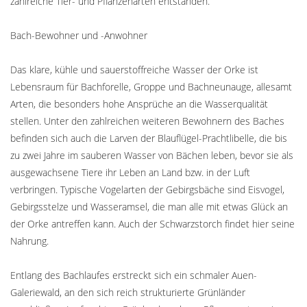
zahlreiche Tier- und Pflanzenarten entstanden.
Bach-Bewohner und -Anwohner
Das klare, kühle und sauerstoffreiche Wasser der Orke ist
Lebensraum für Bachforelle, Groppe und Bachneunauge, allesamt
Arten, die besonders hohe Ansprüche an die Wasserqualität
stellen. Unter den zahlreichen weiteren Bewohnern des Baches
befinden sich auch die Larven der Blauflügel-Prachtlibelle, die bis
zu zwei Jahre im sauberen Wasser von Bächen leben, bevor sie als
ausgewachsene Tiere ihr Leben an Land bzw. in der Luft
verbringen. Typische Vogelarten der Gebirgsbäche sind Eisvogel,
Gebirgsstelze und Wasseramsel, die man alle mit etwas Glück an
der Orke antreffen kann. Auch der Schwarzstorch findet hier seine
Nahrung.
Entlang des Bachlaufes erstreckt sich ein schmaler Auen-
Galeriewald, an den sich reich strukturierte Grünländer