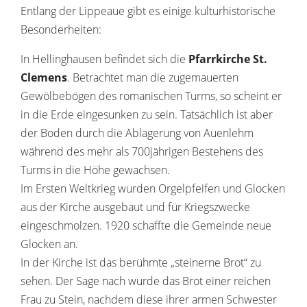
Entlang der Lippeaue gibt es einige kulturhistorische
Besonderheiten:
In Hellinghausen befindet sich die
Pfarrkirche St.
Clemens
. Betrachtet man die zugemauerten
Gewölbebögen des romanischen Turms, so scheint er
in die Erde eingesunken zu sein. Tatsächlich ist aber
der Boden durch die Ablagerung von Auenlehm
während des mehr als 700jährigen Bestehens des
Turms in die Höhe gewachsen.
Im Ersten Weltkrieg wurden Orgelpfeifen und Glocken
aus der Kirche ausgebaut und für Kriegszwecke
eingeschmolzen. 1920 schaffte die Gemeinde neue
Glocken an.
In der Kirche ist das berühmte „steinerne Brot“ zu
sehen. Der Sage nach wurde das Brot einer reichen
Frau zu Stein, nachdem diese ihrer armen Schwester