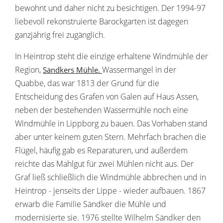
bewohnt und daher nicht zu besichtigen. Der 1994-97
liebevoll rekonstruierte Barockgarten ist dagegen
ganzjährig frei zugänglich.
In Heintrop steht die einzige erhaltene Windmühle der
Region,
Wassermangel in der
Sändkers Mühle.
Quabbe, das war 1813 der Grund für die
Entscheidung des Grafen von Galen auf Haus Assen,
neben der bestehenden Wassermühle noch eine
Windmühle in Lippborg zu bauen. Das Vorhaben stand
aber unter keinem guten Stern. Mehrfach brachen die
Flügel, häufig gab es Reparaturen, und außerdem
reichte das Mahlgut für zwei Mühlen nicht aus. Der
Graf ließ schließlich die Windmühle abbrechen und in
Heintrop - jenseits der Lippe - wieder aufbauen. 1867
erwarb die Familie Sändker die Mühle und
modernisierte sie. 1976 stellte Wilhelm Sändker den