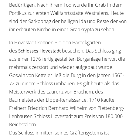
Bedürftigen. Nach ihrem Tod wurde ihr Grab in dem
Portikus zur ersten Wallfahrtsstätte Westfalens. Heute
sind der Sarkophag der heiligen Ida und Reste der von
ihr erbauten Kirche in einer Grabkrypta zu sehen.
In Hovestadt können Sie den Barockgarten
des
besuchen. Das Schloss ging
Schlosses Hovestadt
aus einer 1276 fertig gestellten Burganlage hervor, die
mehrmals zerstört und wieder aufgebaut wurde.
Goswin von Ketteler ließ die Burg in den Jahren 1563-
72 zu einem Schloss umbauen. Es gilt heute als das
Meisterwerk des Laurenz von Brachum, des
Baumeisters der Lippe-Renaissance. 1710 kaufte
Freiherr Friedrich Bernhard Wilhelm von Plettenberg-
Lenhausen Schloss Hovestadt zum Preis von 180.000
Reichstalern.
Das Schloss inmitten seines Gräftensystems ist