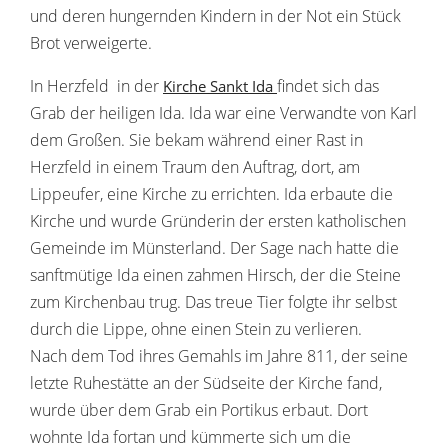
und deren hungernden Kindern in der Not ein Stück
Brot verweigerte.
In Herzfeld in der
findet sich das
Kirche Sankt Ida
Grab der heiligen Ida. Ida war eine Verwandte von Karl
dem Großen. Sie bekam während einer Rast in
Herzfeld in einem Traum den Auftrag, dort, am
Lippeufer, eine Kirche zu errichten. Ida erbaute die
Kirche und wurde Gründerin der ersten katholischen
Gemeinde im Münsterland. Der Sage nach hatte die
sanftmütige Ida einen zahmen Hirsch, der die Steine
zum Kirchenbau trug. Das treue Tier folgte ihr selbst
durch die Lippe, ohne einen Stein zu verlieren.
Nach dem Tod ihres Gemahls im Jahre 811, der seine
letzte Ruhestätte an der Südseite der Kirche fand,
wurde über dem Grab ein Portikus erbaut. Dort
wohnte Ida fortan und kümmerte sich um die