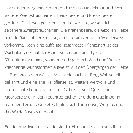
Hoch- oder Bergheiden werden durch das Heidekraut und zwei
weitere Zwergstraucharten, Heidelbeere und Preiselbeere,
gebildet. Zu diesen gesellen sich drei weitere, wesentlich
seltenere Zwergstraucharten: Die Krähenbeere, die Glocken-Heide
und die Rauschbeere, die sogar direkt am zentralen Wanderweg
vorkommt. Noch eine auffällige, gefährdete Pflanzenart ist der
Wacholder, der auf der Heide selten die sonst typische
Säulenform annimmt, sondern bedingt durch Wind und Wetter
kriechende Wuchsformen aufweist. Auf den Übergängen der Heide
zu Borstgrasrasen wächst Arnika, die auch als Berg-Wohlverleih
bekannt und eine alte Heilpflanze ist. Weitere wertvolle und
interessante Lebensräume des Gebietes sind Quell- und
Moorbereiche. In den Feuchtbereichen und dem Quellmoor im
östlichen Teil des Gebietes fühlen sich Torfmoose, Wollgras und
das Wald-Läusekraut wohl.
Bei der Vogelwelt der Niedersfelder Hochheide fallen vor allem