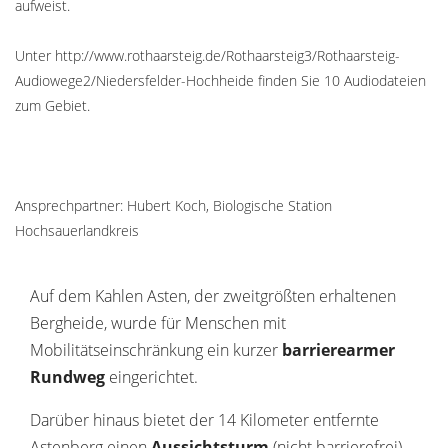
aufweist.
Unter http://www.rothaarsteig.de/Rothaarsteig3/Rothaarsteig-
Audiowege2/Niedersfelder-Hochheide finden Sie 10 Audiodateien
zum Gebiet.
Ansprechpartner: Hubert Koch, Biologische Station
Hochsauerlandkreis
Auf dem Kahlen Asten, der zweitgrößten erhaltenen
Bergheide, wurde für Menschen mit
Mobilitätseinschränkung ein kurzer
barrierearmer
Rundweg
eingerichtet.
Darüber hinaus bietet der 14 Kilometer entfernte
Astenberg einen
Aussichtsturm
(nicht barrierefrei)