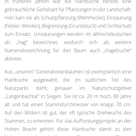
in früheren Jahren war die Hainbuche bereits eine
gebräuchliche Gehölzart für Pflanzungen in der Landschaft.
Hier kam sie als Schutzpflanzung (Wehrhecke), Einzäunung
(Felder, Weiden), Begrenzung (Grundstück) und Sichtschutz
zum Einsatz. Umzäunungen werden im althochdeutschen
als „hag“ bezeichnet, wodurch sich als weitere
Namensbezeichnung für den Baum auch „Hagebuche“
ableitet.
Aus „unseren“ Generationenbäumen ist exemplarisch eine
Hainbuche ausgewählt, die im südlichen Teil des
Naturparks steht; genauer im Naturschutzgebiet
„Langenbachtal“ in Siegen. Sie ist ca. 20 m hoch, 80 Jahre
alt und hat einen Stammdurchmesser von knapp 70 cm.
Auf den Bildern ist gut, der oft typische Drehwuchs des
Stammes, zu erkennen. Für das Aufforstungsprojekt an der
Hohen Bracht gehört diese Hainbuche damit zu den