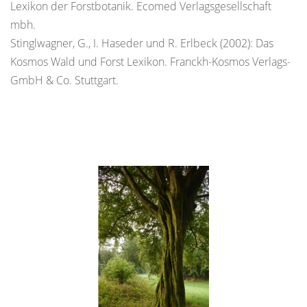
Lexikon der Forstbotanik. Ecomed Verlagsgesellschaft
mbh.
Stinglwagner, G., I. Haseder und R. Erlbeck (2002): Das
Kosmos Wald und Forst Lexikon. Franckh-Kosmos Verlags-
GmbH & Co. Stuttgart.