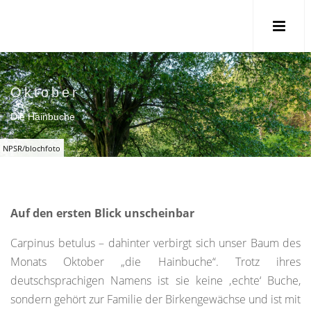
Oktober
Die Hainbuche
NPSR/blochfoto
Auf den ersten Blick unscheinbar
Carpinus betulus – dahinter verbirgt sich unser Baum des
Monats Oktober „die Hainbuche“. Trotz ihres
deutschsprachigen Namens ist sie keine ‚echte‘ Buche,
sondern gehört zur Familie der Birkengewächse und ist mit