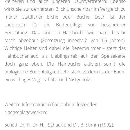
kleineren und auch jüngeren Baumvertretern. Ebenso
wirkt sie auf den ersten Blick unscheinbar im Vergleich zu
manch stattlicher Eiche oder Buche. Doch ist der
Laubbaum für die Bodenpflege von besonderer
Bedeutung: Das Laub der Hainbuche wird nämlich sehr
rasch abgebaut (Zersetzung innerhalb von 1,5 Jahren).
Wichtige Helfer sind dabei die Regenwürmer – steht das
Hainbuchenlaub als Lieblingsfraß auf der Speisekarte
doch ganz oben. Die Hainbuche aktiviert somit die
biologische Bodentätigkeit sehr stark. Zudem ist der Baum
ein wichtiges Vogelschutz- und Nistgehölz.
Weitere Informationen findet ihr in folgenden
Nachschlagewerken:
Schütt, Dr. P., Dr. H.J. Schuck und Dr. B. Stimm (1992):