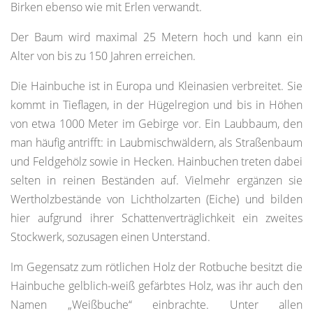
Birken ebenso wie mit Erlen verwandt.
Der Baum wird maximal 25 Metern hoch und kann ein
Alter von bis zu 150 Jahren erreichen.
Die Hainbuche ist in Europa und Kleinasien verbreitet. Sie
kommt in Tieflagen, in der Hügelregion und bis in Höhen
von etwa 1000 Meter im Gebirge vor. Ein Laubbaum, den
man häufig antrifft: in Laubmischwäldern, als Straßenbaum
und Feldgehölz sowie in Hecken. Hainbuchen treten dabei
selten in reinen Beständen auf. Vielmehr ergänzen sie
Wertholzbestände von Lichtholzarten (Eiche) und bilden
hier aufgrund ihrer Schattenverträglichkeit ein zweites
Stockwerk, sozusagen einen Unterstand.
Im Gegensatz zum rötlichen Holz der Rotbuche besitzt die
Hainbuche gelblich-weiß gefärbtes Holz, was ihr auch den
Namen „Weißbuche“ einbrachte. Unter allen