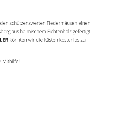
, den schützenswerten Fledermäusen einen
sberg aus heimischem Fichtenholz gefertigt.
ELER
könnten wir die Kästen kostenlos zur
 Mithilfe!