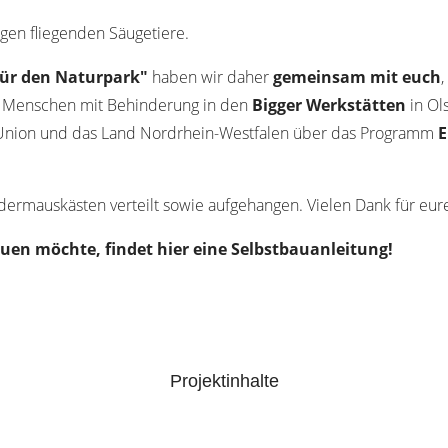
igen fliegenden Säugetiere.
für den Naturpark"
haben wir daher
gemeinsam mit euch
 Menschen mit Behinderung in den
Bigger Werkstätten
in Ol
 Union und das Land Nordrhein-Westfalen über das Programm
dermauskästen verteilt sowie aufgehangen. Vielen Dank für eure
en möchte, findet hier eine Selbstbauanleitung!
Projektinhalte