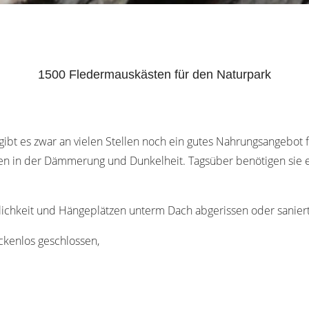
1500 Fledermauskästen für den Naturpark
 gibt es zwar an vielen Stellen noch ein gutes Nahrungsangebot 
en in der Dämmerung und Dunkelheit. Tagsüber benötigen sie ei
ichkeit und Hängeplätzen unterm Dach abgerissen oder saniert
ückenlos geschlossen,