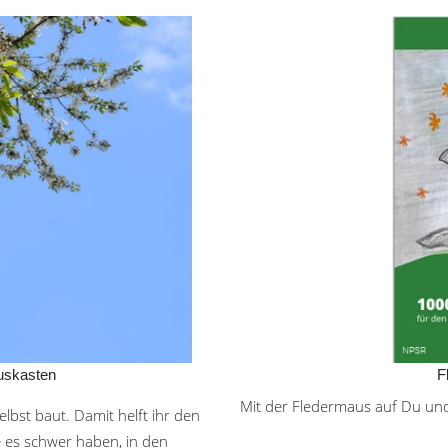
uskasten
F
Mit der Fledermaus auf Du und 
lbst baut. Damit helft ihr den
 es schwer haben, in den