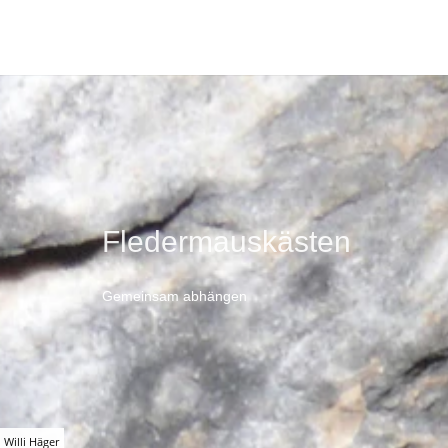
Fledermauskästen
Gemeinsam abhängen
Willi Häger