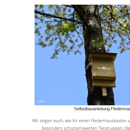
Selbstbauanleitung Flederma
Wir zeigen euch, wie ihr einen Fledermauskasten se
besonders schützenswerten Tiergruppen, die