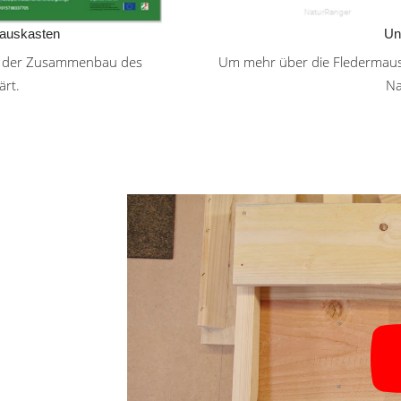
mauskasten
Un
tung der Zusammenbau des
Um mehr über die Fledermaus 
ärt.
Na