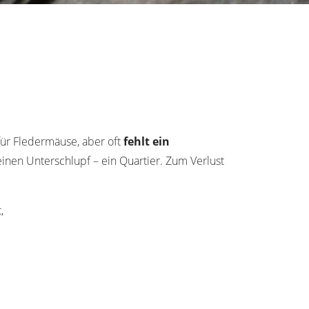
für Fledermäuse, aber oft
fehlt ein
nen Unterschlupf – ein Quartier. Zum Verlust
,