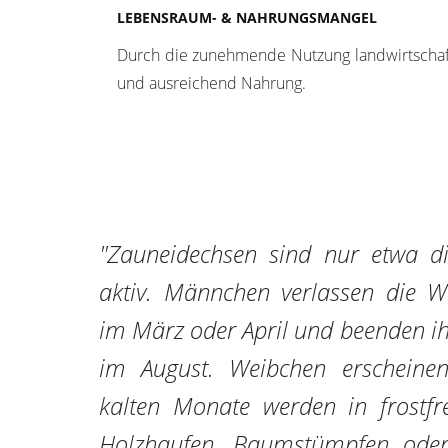
LEBENSRAUM- & NAHRUNGSMANGEL
Durch die zunehmende Nutzung landwirtschaf
und ausreichend Nahrung.
"Zauneidechsen sind nur etwa di
aktiv. Männchen verlassen die Wi
im März oder April und beenden ihr
im August. Weibchen erscheinen
kalten Monate werden in frostfre
Holzhaufen, Baumstümpfen oder 