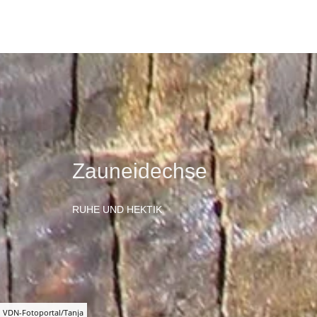
Zauneidechse
RUHE UND HEKTIK
VDN-Fotoportal/Tanja