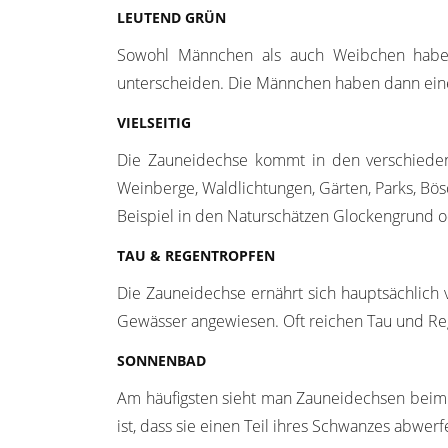
LEUTEND GRÜN
Sowohl Männchen als auch Weibchen haben
unterscheiden. Die Männchen haben dann eine
VIELSEITIG
Die Zauneidechse kommt in den verschieden
Weinberge, Waldlichtungen, Gärten, Parks, Bö
Beispiel in den Naturschätzen Glockengrund
TAU & REGENTROPFEN
Die Zauneidechse ernährt sich hauptsächlich 
Gewässer angewiesen. Oft reichen Tau und R
SONNENBAD
Am häufigsten sieht man Zauneidechsen beim
ist, dass sie einen Teil ihres Schwanzes abwe