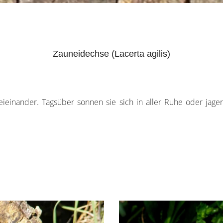
Zauneidechse (Lacerta agilis)
eieinander. Tagsüber sonnen sie sich in aller Ruhe oder jage