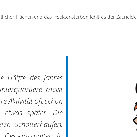
tlicher Flächen und das Insektensterben fehlt es der Zaune
e Hälfte des Jahres
nterquartiere meist
e Aktivität oft schon
 etwas später. Die
ien Schotterhaufen,
Gesteinsspalten in