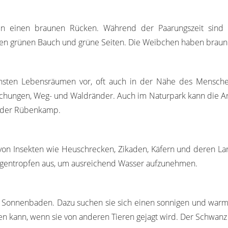
 einen braunen Rücken. Während der Paarungszeit sind
n grünen Bauch und grüne Seiten. Die Weibchen haben braune
sten Lebensräumen vor, oft auch in der Nähe des Menschen
schungen, Weg- und Waldränder. Auch im Naturpark kann die A
 oder Rübenkamp.
von Insekten wie Heuschrecken, Zikaden, Käfern und deren Lar
egentropfen aus, um ausreichend Wasser aufzunehmen.
 Sonnenbaden. Dazu suchen sie sich einen sonnigen und warme
rfen kann, wenn sie von anderen Tieren gejagt wird. Der Schwan