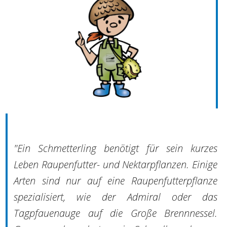
"Ein Schmetterling benötigt für sein kurzes
Leben Raupenfutter- und Nektarpflanzen. Einige
Arten sind nur auf eine Raupenfutterpflanze
spezialisiert, wie der Admiral oder das
Tagpfauenauge auf die Große Brennnessel.