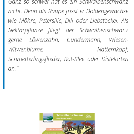
Ganz so schwer hat es ein Schwalbenschwanz
nicht. Denn als Raupe frisst er Doldengewächse
wie Möhre, Petersilie, Dill oder Liebstöckel. Als
Nektarpflanze fliegt der Schwalbenschwanz
gerne Löwenzahn, Gundermann, Wiesen-
Witwenblume, Natternkopf,
Schmetterlingsflieder, Rot-Klee oder Distelarten
an."