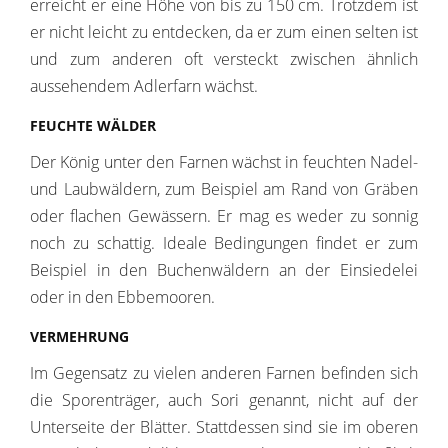
erreicht er eine Höhe von bis zu 150 cm. Trotzdem ist
er nicht leicht zu entdecken, da er zum einen selten ist
und zum anderen oft versteckt zwischen ähnlich
aussehendem Adlerfarn wächst.
FEUCHTE W
Ä
LDER
Der König unter den Farnen wächst in feuchten Nadel-
und Laubwäldern, zum Beispiel am Rand von Gräben
oder flachen Gewässern. Er mag es weder zu sonnig
noch zu schattig. Ideale Bedingungen findet er zum
Beispiel in den Buchenwäldern an der Einsiedelei
oder in den Ebbemooren.
VE
RMEHR
UNG
Im Gegensatz zu vielen anderen Farnen befinden sich
die Sporenträger, auch Sori genannt, nicht auf der
Unterseite der Blätter. Stattdessen sind sie im oberen