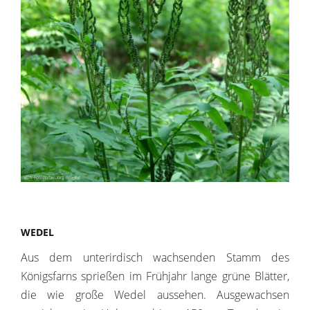
WED
E
L
Aus dem unterirdisch wachsenden Stamm des
Königsfarns sprießen im Frühjahr lange grüne Blätter,
die wie große Wedel aussehen. Ausgewachsen