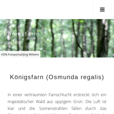
Königsfarn
SCHLUCHT
VDN-Fotoportal/Jörg Willems
Königsfarn (Osmunda regalis)
In einer verträumten Farnschlucht erstreckt sich ein
majestätischer Wald aus üppigem Grün. Die Luft ist
klar und die Sonnenstrahlen fallen durch das