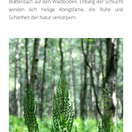
Blätterdach auf den Waldboden. Entlang der Schlucht
winden sich riesige Königsfarne, die Ruhe und
Schönheit der Natur verkörpern.