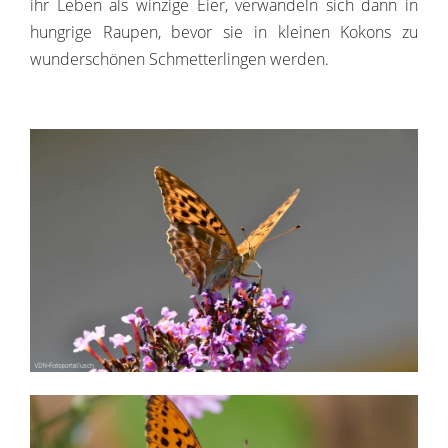
ihr Leben als winzige Eier, verwandeln sich dann in
hungrige Raupen, bevor sie in kleinen Kokons zu
wunderschönen Schmetterlingen werden.