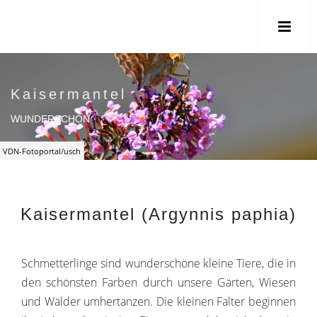
Kaisermantel
WUNDERSCHÖN
VDN-Fotoportal/usch
Kaisermantel (Argynnis paphia)
Schmetterlinge sind wunderschöne kleine Tiere, die in
den schönsten Farben durch unsere Gärten, Wiesen
und Wälder umhertanzen. Die kleinen Falter beginnen